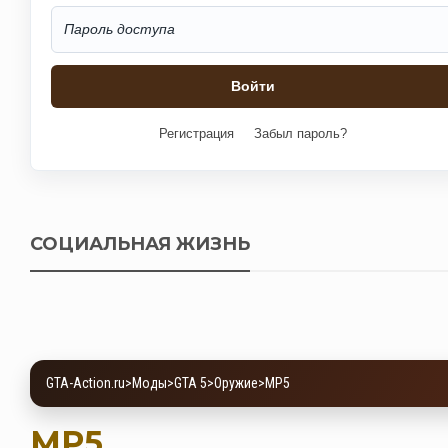
Регистрация
Забыл пароль?
СОЦИАЛЬНАЯ ЖИЗНЬ
GTA-Action.ru
>
Моды
>
GTA 5
>
Оружие
>
MP5
MP5