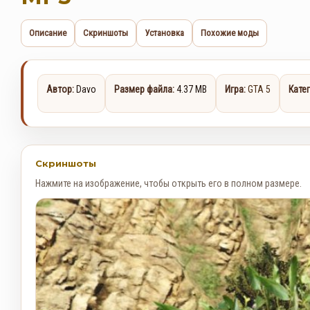
Описание
Скриншоты
Установка
Похожие моды
Автор:
Davo
Размер файла:
4.37 MB
Игра:
GTA 5
Кате
Скриншоты
Нажмите на изображение, чтобы открыть его в полном размере.