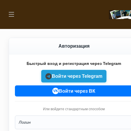
Авторизация
Быстрый вход и регистрация через Telegram
Войти через Telegram
Войти через ВК
VK
Или войдите стандартным способом