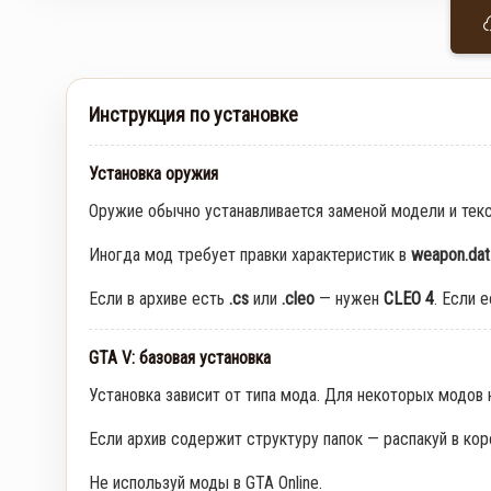
Инструкция по установке
Установка оружия
Оружие обычно устанавливается заменой модели и тек
Иногда мод требует правки характеристик в
weapon.dat
Если в архиве есть
.cs
или
.cleo
— нужен
CLEO 4
. Если 
GTA V: базовая установка
Установка зависит от типа мода. Для некоторых модов
Если архив содержит структуру папок — распакуй в кор
Не используй моды в GTA Online.