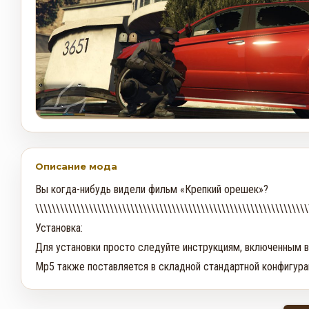
Описание мода
Вы когда-нибудь видели фильм «Крепкий орешек»? 

\\\\\\\\\\\\\\\\\\\\\\\\\\\\\\\\\\\\\\\\\\\\\\\\\\\\\\\\\\\\\\\\\\\
Установка:

Для установки просто следуйте инструкциям, включенным в 
Mp5 также поставляется в складной стандартной конфигурац