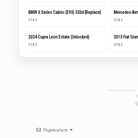
BMW 3 Series Cabrio (E93) 320d [Replace]
Mercedes-Be
GTA 5
GTA 5
2024 Cupra Leon Estate (Unlocked)
2013 Fiat Gra
GTA 5
GTA 5
Подписаться