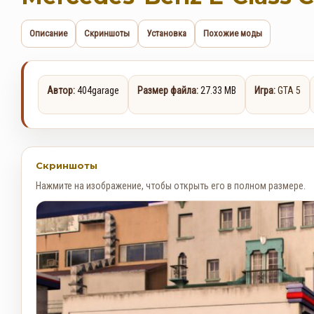
Описание
Скриншоты
Установка
Похожие моды
Автор:
404garage
Размер файла:
27.33 MB
Игра:
GTA 5
Скриншоты
Нажмите на изображение, чтобы открыть его в полном размере.