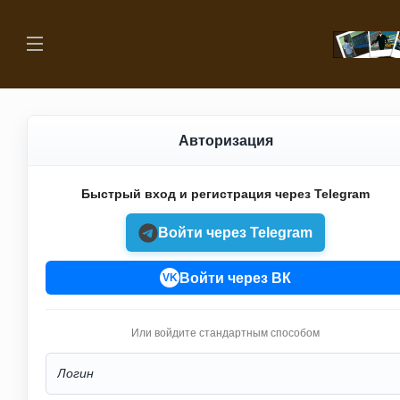
Авторизация
Быстрый вход и регистрация через Telegram
Войти через Telegram
Войти через ВК
VK
Или войдите стандартным способом