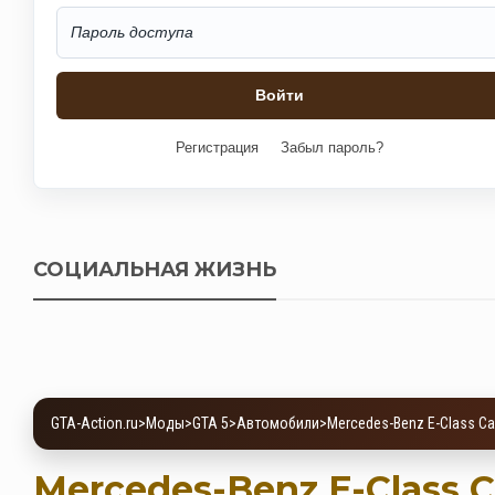
Регистрация
Забыл пароль?
СОЦИАЛЬНАЯ ЖИЗНЬ
GTA-Action.ru
>
Моды
>
GTA 5
>
Автомобили
>
Mercedes-Benz E-Class Ca
Mercedes-Benz E-Class C