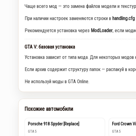
Чаще всего мод — это замена файлов модели и тексту
При наличии настроек заменяются строки в
handling.cfg
Рекомендуется установка через
ModLoader
, если мод
GTA V: базовая установка
Установка зависит от типа мода. Для некоторых модов
Если архив содержит структуру папок — распакуй в кор
Не используй моды в GTA Online.
Похожие автомобили
Porsche 918 Spyder [Replace]
Ford Crown Vi
GTA 5
GTA 5