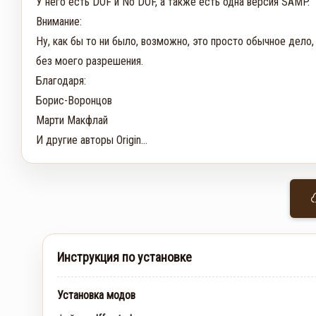
У него есть DOF и No DOF, а также есть одна версия SAMP.

Внимание:

Ну, как бы то ни было, возможно, это просто обычное дело, 
без моего разрешения.

Благодаря:

Борис-Воронцов

Марти Макфлай

И другие авторы Origin...
Инструкция по установке
Установка модов