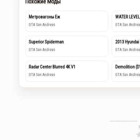
Похожие Моды
Метровагоны Еж
WATER LEVEL
GTA San Andreas
GTA San Andrea
Superior Spiderman
2013 Hyundai
GTA San Andreas
GTA San Andrea
Radar Center Blurred 4K V1
Demolition (
GTA San Andreas
GTA San Andrea