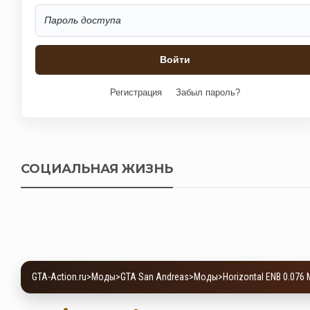
Регистрация
Забыл пароль?
СОЦИАЛЬНАЯ ЖИЗНЬ
GTA-Action.ru
>
Моды
>
GTA San Andreas
>
Моды
>
Horizontal ENB 0.076