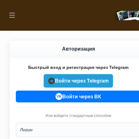
Авторизация
Быстрый вход и регистрация через Telegram
Войти через Telegram
Войти через ВК
VK
Или войдите стандартным способом