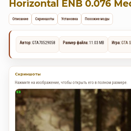
Horizontal ENB 0.076 Me
Описание
Скриншоты
Установка
Похожие моды
Автор:
GTA70529058
Размер файла:
11.03 MB
Игра:
GTA S
Скриншоты
Нажмите на изображение, чтобы открыть его в полном размере.