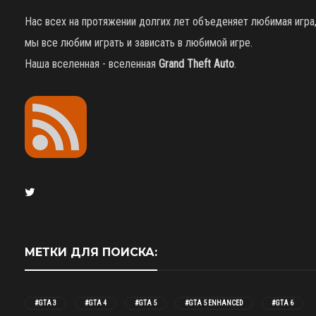
Нас всех на протяжении долгих лет объеденяет любимая игра
мы все любим играть и зависать в любимой игре.
Наша вселенная - вселенная
Grand Theft Auto
.
МЕТКИ ДЛЯ ПОИСКА:
#GTA 3
#GTA 4
#GTA 5
#GTA 5 ENHANCED
#GTA 6