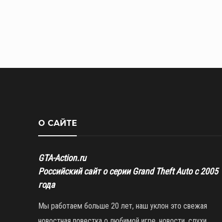
О САЙТЕ
GTA-Action.ru
Российский сайт о серии Grand Theft Auto с 2005
года
Мы работаем больше 20 лет, наш уклон это свежая
новостная повестка о любимой игре, новости, слухи,