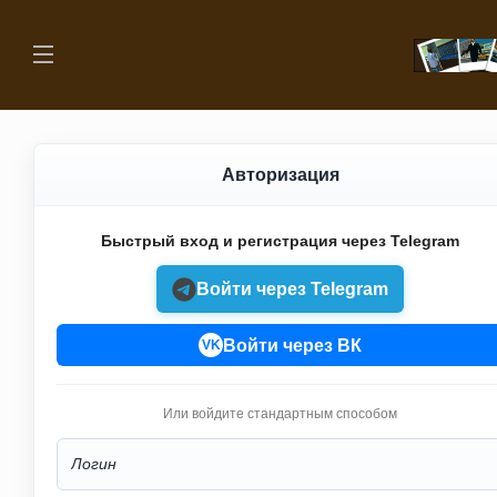
Авторизация
Быстрый вход и регистрация через Telegram
Войти через Telegram
Войти через ВК
VK
Или войдите стандартным способом