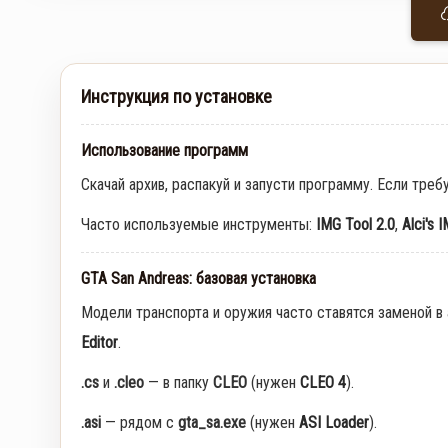
Инструкция по установке
Использование программ
Скачай архив, распакуй и запусти программу. Если треб
Часто используемые инструменты:
IMG Tool 2.0
,
Alci's 
GTA San Andreas: базовая установка
Модели транспорта и оружия часто ставятся заменой в
Editor
.
.cs
и
.cleo
— в папку
CLEO
(нужен
CLEO 4
).
.asi
— рядом с
gta_sa.exe
(нужен
ASI Loader
).