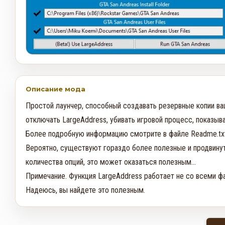
Описание мода
Простой лаунчер, способный создавать резервные копии ва
отключать LargeAddress, убивать игровой процесс, показыва
Более подробную информацию смотрите в файле Readme.txt.
Вероятно, существуют гораздо более полезные и продвинут
количества опций, это может оказаться полезным...

Примечание. Функция LargeAddress работает не со всеми файл
Надеюсь, вы найдете это полезным.