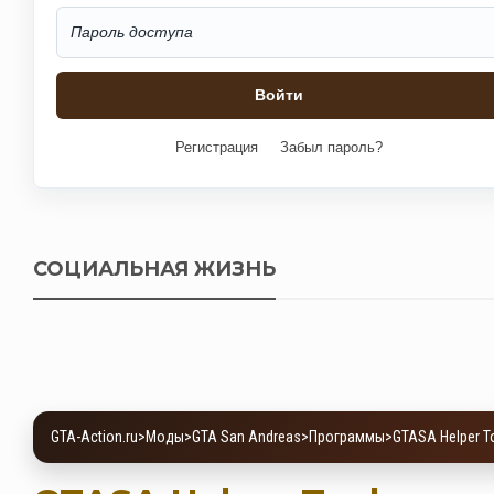
Регистрация
Забыл пароль?
СОЦИАЛЬНАЯ ЖИЗНЬ
GTA-Action.ru
>
Моды
>
GTA San Andreas
>
Программы
>
GTASA Helper T