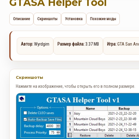
GTASA Helper Tool
Описание
Скриншоты
Установка
Похожие моды
Автор:
Wyrdgirn
Размер файла:
3.37 MB
Игра:
GTA San An
Скриншоты
Нажмите на изображение, чтобы открыть его в полном размере.