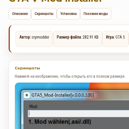
Описание
Скриншоты
Установка
Похожие моды
Автор:
crymodder
Размер файла:
282.91 KB
Игра:
GTA 5
Скриншоты
Нажмите на изображение, чтобы открыть его в полном размере.