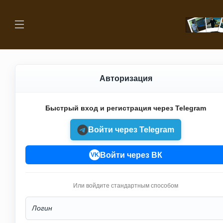
Авторизация
Быстрый вход и регистрация через Telegram
Войти через Telegram
Войти через ВК
VK
Или войдите стандартным способом