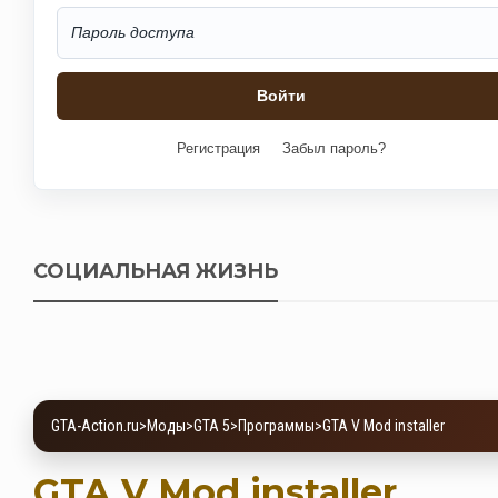
Регистрация
Забыл пароль?
СОЦИАЛЬНАЯ ЖИЗНЬ
GTA-Action.ru
>
Моды
>
GTA 5
>
Программы
>
GTA V Mod installer
GTA V Mod installer