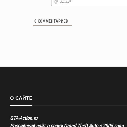
0
КОММЕНТАРИЕВ
О САЙТЕ
GTA-Action.ru
Российский сайт о серии Grand Theft Auto с 2005 года