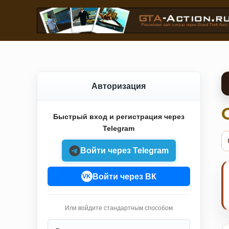
Авторизация
Быстрый вход и регистрация через
Telegram
Войти через Telegram
Войти через ВК
VK
Или войдите стандартным способом