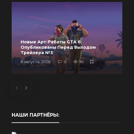
Новые Арт-Работы GTA 6
Опубликованы Перед Выходом
R
Трейлера №3
6 августа, 2026
0
10
6
НАШИ ПАРТНЁРЫ: