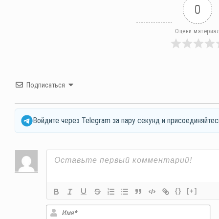
0
Оцени материа
Подписаться
Войдите через Telegram за пару секунд и присоединяйтес
{}
[+]
Им