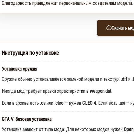
Благодарность принадлежит первоначальным создателям модели.
Скачать мо
Инструкция по установке
Установка оружия
Оружие обычно устанавливается заменой модели и текстур:
.dff
и
.
Иногда мод требует правки характеристик в
weapon.dat
.
Если в архиве есть
.cs
или
.cleo
— нужен
CLEO 4
. Если есть
.asi
— н
GTA V: базовая установка
Установка зависит от типа мода. Для некоторых модов нужен
Open