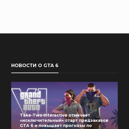
НОВОСТИ О GTA 6
Take-Two Interactive отмечает
«исключительный» старт предзаказов
GTA 6 и повышает прогнозы по