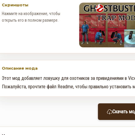
Скриншоты
Нажмите на изображение, чтобы
открыть его в полном размере.
Описание мода
Этот мод добавляет ловушку для охотников за привидениями в Vice C
Пожалуйста, прочтите файл Readme, чтобы правильно установить м
Новые Арт-Работы GTA 6
Опубликованы Перед
Скачать мо
Выходом Трейлера №3
0
90