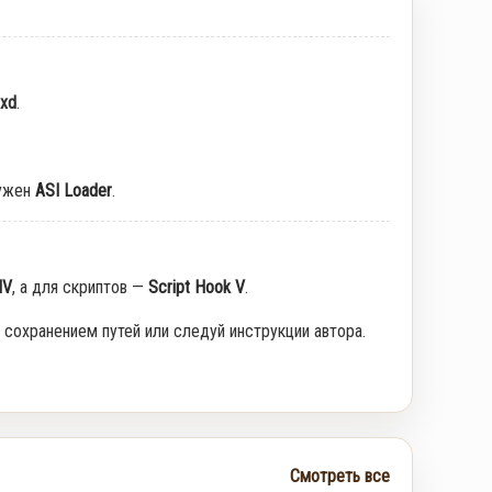
txd
.
ужен
ASI Loader
.
IV
, а для скриптов —
Script Hook V
.
 сохранением путей или следуй инструкции автора.
Смотреть все