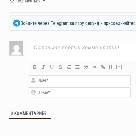
Подписаться
Войдите через Telegram за пару секунд и присоединяйтес
{}
[+]
Им
Em
0
КОММЕНТАРИЕВ