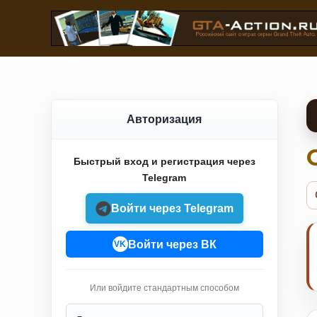
Авторизация
Быстрый вход и регистрация через
Telegram
Войти через Telegram
Войти через ВК
VK
Или войдите стандартным способом