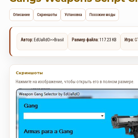
Описание
Скриншоты
Установка
Похожие моды
Автор:
EdUaRdO>>Brasil
Размер файла:
117.23 KB
Игра:
G
Скриншоты
Нажмите на изображение, чтобы открыть его в полном размере.