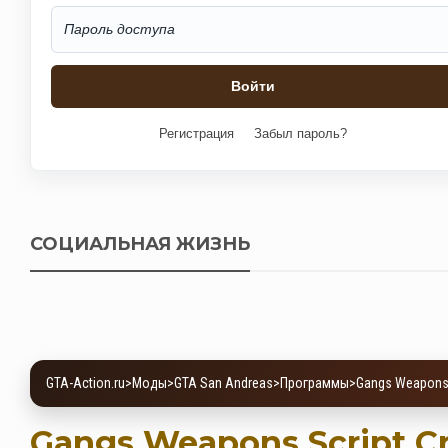
Регистрация
Забыл пароль?
СОЦИАЛЬНАЯ ЖИЗНЬ
GTA-Action.ru
>
Моды
>
GTA San Andreas
>
Программы
>
Gangs Weapons 
Gangs Weapons Script Cr