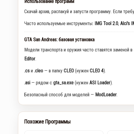
Использование программ
Скачай архив, распакуй и запусти программу. Если треб
Часто используемые инструменты:
IMG Tool 2.0
,
Alci's 
GTA San Andreas: базовая установка
Модели транспорта и оружия часто ставятся заменой в
Editor
.
.cs
и
.cleo
— в папку
CLEO
(нужен
CLEO 4
).
.asi
— рядом с
gta_sa.exe
(нужен
ASI Loader
).
Безопасный способ для моделей —
ModLoader
.
Похожие Программы