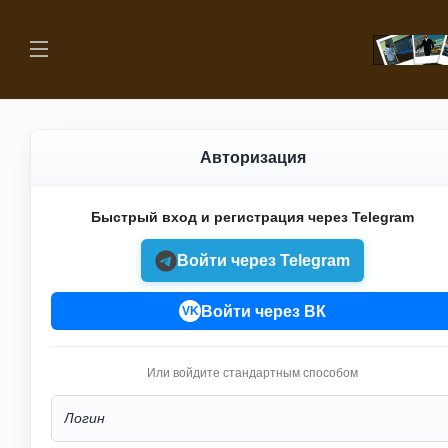
Авторизация
Быстрый вход и регистрация через Telegram
Войти через Telegram
Войти через ВК
VK
Или войдите стандартным способом