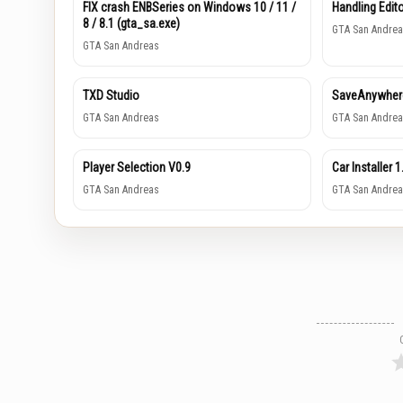
FIX crash ENBSeries on Windows 10 / 11 /
Handling Edito
8 / 8.1 (gta_sa.exe)
GTA San Andrea
GTA San Andreas
TXD Studio
SaveAnywhe
GTA San Andreas
GTA San Andrea
Player Selection V0.9
Car Installer 1
GTA San Andreas
GTA San Andrea