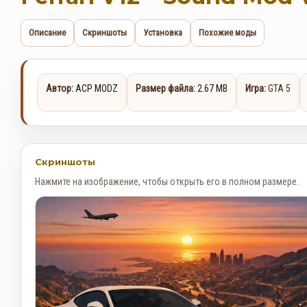
Описание
Скриншоты
Установка
Похожие моды
Автор:
ACP MODZ
Размер файла:
2.67 MB
Игра:
GTA 5
Скриншоты
Нажмите на изображение, чтобы открыть его в полном размере.