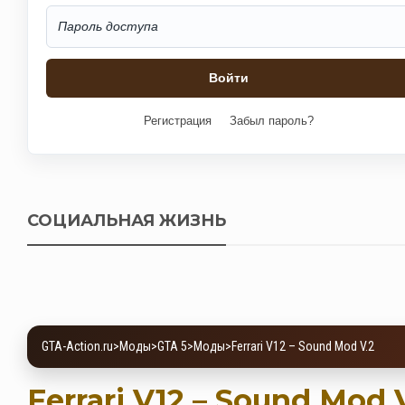
Регистрация
Забыл пароль?
СОЦИАЛЬНАЯ ЖИЗНЬ
GTA-Action.ru
>
Моды
>
GTA 5
>
Моды
>
Ferrari V12 – Sound Mod V.2
Ferrari V12 – Sound Mod 