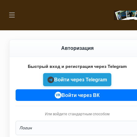
Авторизация
Быстрый вход и регистрация через Telegram
Войти через Telegram
Войти через ВК
VK
Или войдите стандартным способом