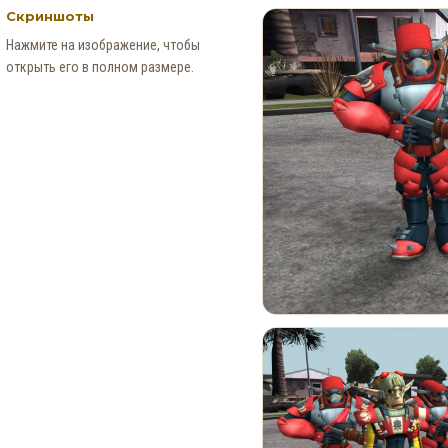
Скриншоты
Нажмите на изображение, чтобы
открыть его в полном размере.
Новые Арт-Работы GTA 6
Опубликованы Перед
Выходом Трейлера №3
0
91