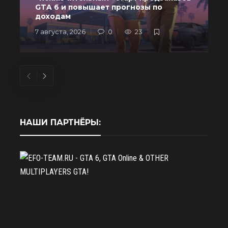
GTA 6 и повышает прогнозы по
доходам
7 августа, 2026
0
23
6
НАШИ ПАРТНЁРЫ: