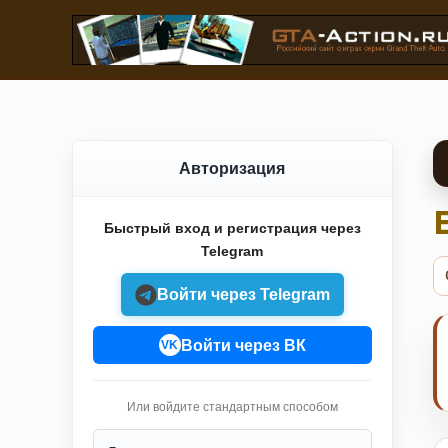
Авторизация
Быстрый вход и регистрация через
Telegram
Войти через Telegram
Войти через ВК
VK
Или войдите стандартным способом