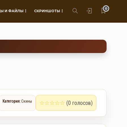
0
Ы И ФАЙЛЫ
СКРИНШОТЫ
Категория:
Скины
☆
☆
☆
☆
☆
(0 голосов)