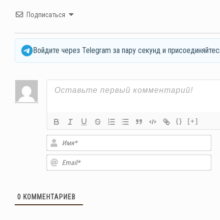
Подписаться
Войдите через Telegram за пару секунд и присоединяйтес
{}
[+]
Им
Em
0
КОММЕНТАРИЕВ