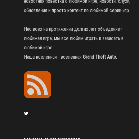
новостная повестка о любимой игре, новости, слухи,
обновления и просто контент по любимой серии игр.
Нас всех на протяжении долгих лет объеденяет
любимая игра, мы все любим играть и зависать в
любимой игре.
Наша вселенная - вселенная
Grand Theft Auto
.