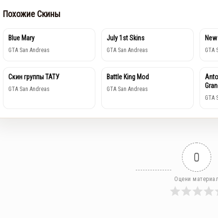
Похожие Скины
Blue Mary
July 1st Skins
New 
GTA San Andreas
GTA San Andreas
GTA 
Скин группы ТАТУ
Battle King Mod
Anto
Gran
GTA San Andreas
GTA San Andreas
GTA 
0
Оцени материа