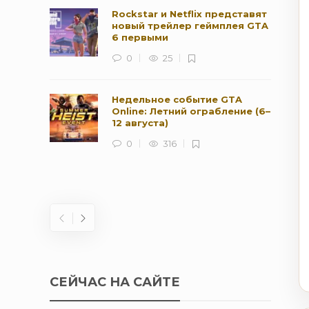
Rockstar и Netflix представят
новый трейлер геймплея GTA
6 первыми
0
25
Недельное событие GTA
Online: Летний ограбление (6–
12 августа)
0
316
СЕЙЧАС НА САЙТЕ