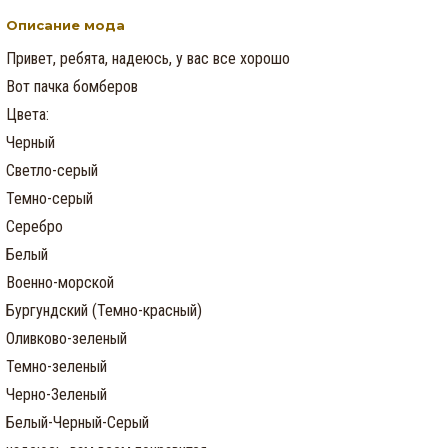
Описание мода
Привет, ребята, надеюсь, у вас все хорошо

Вот пачка бомберов

Цвета:

Черный

Светло-серый

Темно-серый

Серебро

Белый

Военно-морской

Бургундский (Темно-красный)

Оливково-зеленый

Темно-зеленый

Черно-Зеленый

Белый-Черный-Серый
