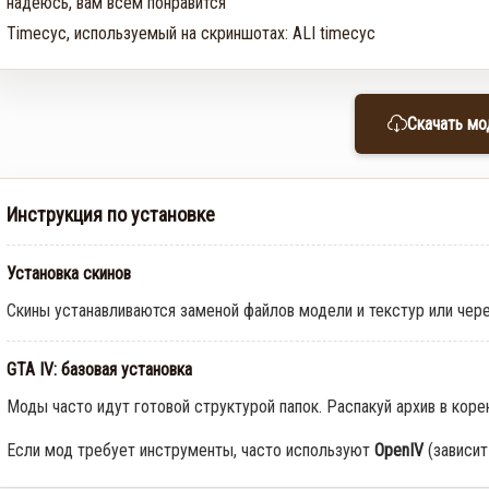
надеюсь, вам всем понравится

Timecyc, используемый на скриншотах: ALI timecyc
Скачать мо
Инструкция по установке
Установка скинов
Скины устанавливаются заменой файлов модели и текстур или чер
GTA IV: базовая установка
Моды часто идут готовой структурой папок. Распакуй архив в коре
Если мод требует инструменты, часто используют
OpenIV
(зависит