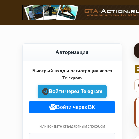
Авторизация
Быстрый вход и регистрация через
Telegram
Войти через Telegram
Войти через ВК
VK
Или войдите стандартным способом