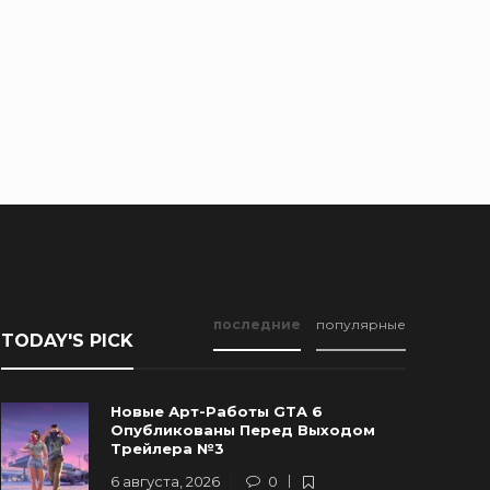
последние
популярные
TODAY'S PICK
Новые Арт-Работы GTA 6
Опубликованы Перед Выходом
Трейлера №3
6 августа, 2026
0