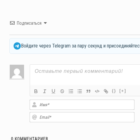
Подписаться
Войдите через Telegram за пару секунд и присоединяйтес
{}
[+]
Им
Em
0
КОММЕНТАРИЕВ