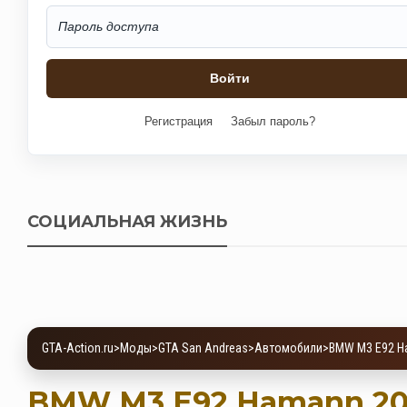
Регистрация
Забыл пароль?
СОЦИАЛЬНАЯ ЖИЗНЬ
GTA-Action.ru
>
Моды
>
GTA San Andreas
>
Автомобили
>
BMW M3 E92 Ha
BMW M3 E92 Hamann 2012