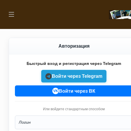
Авторизация
Быстрый вход и регистрация через Telegram
Войти через Telegram
Войти через ВК
VK
Или войдите стандартным способом