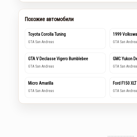
Похожие автомобили
Toyota Corolla Tuning
1999 Volkswa
GTA San Andreas
GTA San Andrea
GTA V Declasse Vigero Bumblebee
GMC Yukon De
GTA San Andreas
GTA San Andrea
Micro Amarilla
Ford F150 XLT
GTA San Andreas
GTA San Andrea