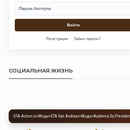
Регистрация
Забыл пароль?
СОЦИАЛЬНАЯ ЖИЗНЬ
GTA-Action.ru
>
Моды
>
GTA San Andreas
>
Моды
>
Audience Du President