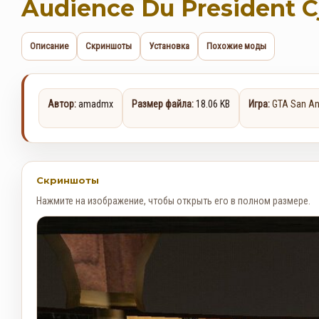
Audience Du President C
Описание
Скриншоты
Установка
Похожие моды
Автор:
amadmx
Размер файла:
18.06 KB
Игра:
GTA San An
Скриншоты
Нажмите на изображение, чтобы открыть его в полном размере.