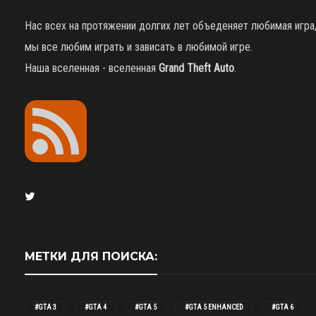
Нас всех на протяжении долгих лет объеденяет любимая игра
мы все любим играть и зависать в любимой игре.
Наша вселенная - вселенная
Grand Theft Auto
.
МЕТКИ ДЛЯ ПОИСКА:
#GTA 3
#GTA 4
#GTA 5
#GTA 5 ENHANCED
#GTA 6