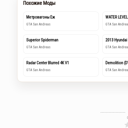
Похожие Моды
Метровагоны Еж
WATER LEVEL
GTA San Andreas
GTA San Andrea
Superior Spiderman
2013 Hyundai
GTA San Andreas
GTA San Andrea
Radar Center Blurred 4K V1
Demolition (
GTA San Andreas
GTA San Andrea