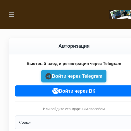
Авторизация
Быстрый вход и регистрация через Telegram
Войти через Telegram
Войти через ВК
VK
Или войдите стандартным способом