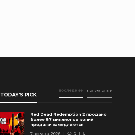
последние
популярные
TODAY'S PICK
Red Dead Redemption 2 продано
более 87 миллионов копий,
продажи замедляются
7 августа, 2026
0