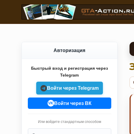
Авторизация
Быстрый вход и регистрация через
Telegram
Войти через Telegram
Войти через ВК
VK
Или войдите стандартным способом