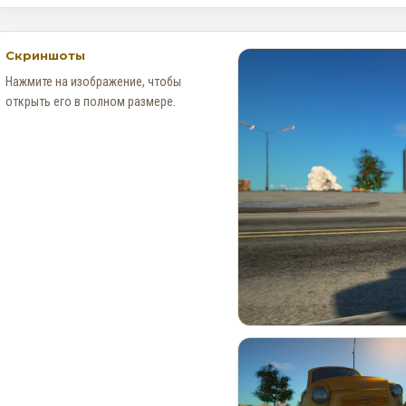
Скриншоты
Нажмите на изображение, чтобы
открыть его в полном размере.
Новые Арт-Работы GTA 6
Опубликованы Перед
Выходом Трейлера №3
0
89