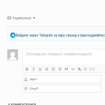
Подписаться
Войдите через Telegram за пару секунд и присоединяйтес
{}
[+]
Им
Em