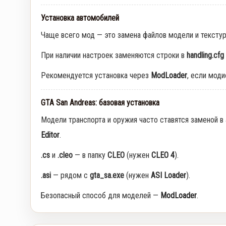
Установка автомобилей
Чаще всего мод — это замена файлов модели и тексту
При наличии настроек заменяются строки в
handling.cfg
Рекомендуется установка через
ModLoader
, если мод
GTA San Andreas: базовая установка
Модели транспорта и оружия часто ставятся заменой в
Editor
.
.cs
и
.cleo
— в папку
CLEO
(нужен
CLEO 4
).
.asi
— рядом с
gta_sa.exe
(нужен
ASI Loader
).
Безопасный способ для моделей —
ModLoader
.