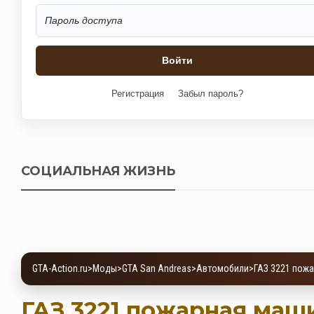
Регистрация
Забыл пароль?
СОЦИАЛЬНАЯ ЖИЗНЬ
GTA-Action.ru
>
Моды
>
GTA San Andreas
>
Автомобили
>
ГАЗ 3221 пож
ГАЗ 3221 пожарная маш