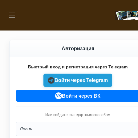
Авторизация
Быстрый вход и регистрация через Telegram
Войти через Telegram
Войти через ВК
VK
Или войдите стандартным способом