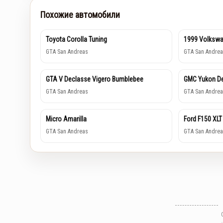
Похожие автомобили
Toyota Corolla Tuning
1999 Volkswa
GTA San Andreas
GTA San Andrea
GTA V Declasse Vigero Bumblebee
GMC Yukon De
GTA San Andreas
GTA San Andrea
Micro Amarilla
Ford F150 XLT
GTA San Andreas
GTA San Andrea