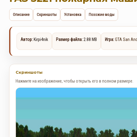
Описание
Скриншоты
Установка
Похожие моды
Автор:
Kirpi4nik
Размер файла:
2.88 MB
Игра:
GTA San An
Скриншоты
Нажмите на изображение, чтобы открыть его в полном размере.