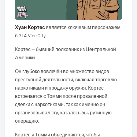
Хуан Кортес
является ключевым персонажем
в GTA Vice City.
Кортес — бывший полковник из Центральной
Америки.
Он глубоко вовлечён во множество видов
преступной деятельности, включая торговлю
наркотиками и продажу оружия. Кортес
встречается с Томми после проваленной
сделки с наркотиками, так как именно он
организовывал эту, казалось бы, рутинную
операцию.
Кортес и Томми объединяются, чтобы