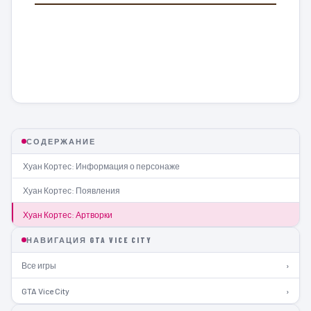
СОДЕРЖАНИЕ
Хуан Кортес: Информация о персонаже
Хуан Кортес: Появления
Хуан Кортес: Артворки
НАВИГАЦИЯ GTA VICE CITY
Все игры
›
GTA Vice City
›