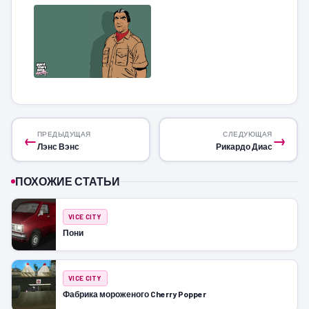
ПРЕДЫДУЩАЯ
СЛЕДУЮЩАЯ
←
→
Лэнс Вэнс
Рикардо Диас
ПОХОЖИЕ СТАТЬИ
VICE CITY
Пони
VICE CITY
Фабрика мороженого Cherry Popper