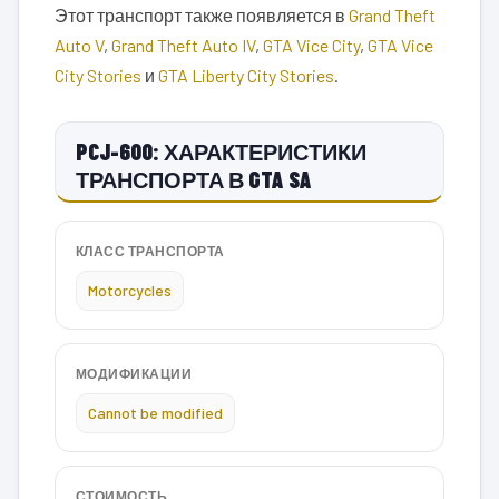
Этот транспорт также появляется в
Grand Theft
Auto V
,
Grand Theft Auto IV
,
GTA Vice City
,
GTA Vice
City Stories
и
GTA Liberty City Stories
.
PCJ-600: ХАРАКТЕРИСТИКИ
ТРАНСПОРТА В GTA SA
КЛАСС ТРАНСПОРТА
Motorcycles
МОДИФИКАЦИИ
Cannot be modified
СТОИМОСТЬ