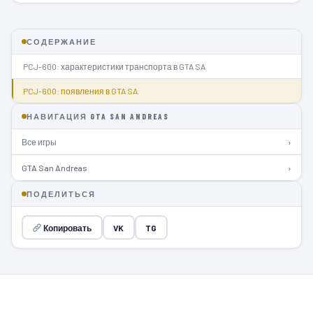
СОДЕРЖАНИЕ
PCJ-600: характеристики транспорта в GTA SA
PCJ-600: появления в GTA SA
НАВИГАЦИЯ GTA SAN ANDREAS
Все игры
›
GTA San Andreas
›
ПОДЕЛИТЬСЯ
Копировать
VK
TG