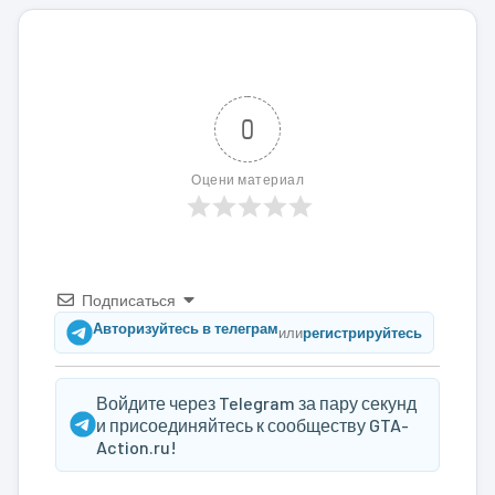
0
Оцени материал
Подписаться
Авторизуйтесь в телеграм
или
регистрируйтесь
Войдите через Telegram за пару секунд
и присоединяйтесь к сообществу GTA-
Action.ru!