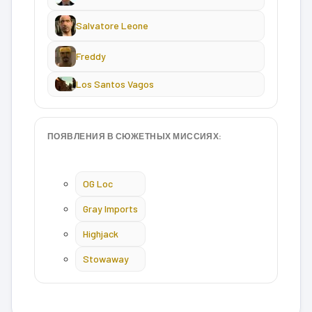
Salvatore Leone
Freddy
Los Santos Vagos
ПОЯВЛЕНИЯ В СЮЖЕТНЫХ МИССИЯХ:
OG Loc
Gray Imports
Highjack
Stowaway