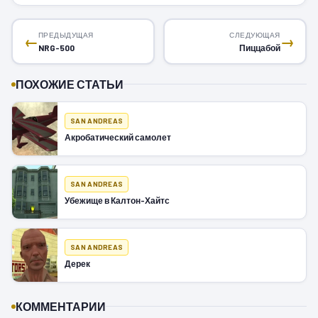
ПРЕДЫДУЩАЯ
СЛЕДУЮЩАЯ
←
→
NRG-500
Пиццабой
ПОХОЖИЕ СТАТЬИ
SAN ANDREAS
Акробатический самолет
SAN ANDREAS
Убежище в Калтон-Хайтс
SAN ANDREAS
Дерек
КОММЕНТАРИИ