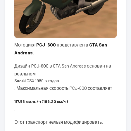
Мотоцикл
PCJ-600
представлен в
GTA San
Andreas
.
Дизайн PCJ-600 в GTA San Andreas основан на
реальном
Suzuki GSX 1980-х годов
. Максимальная скорость PCJ-600 составляет
117,56 миль/ч (189,20 км/ч)
.
Этот транспорт нельзя модифицировать.