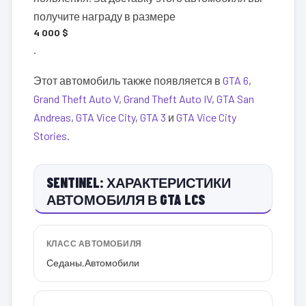
получите награду в размере
4 000 $
.
Этот автомобиль также появляется в
GTA 6
,
Grand Theft Auto V
,
Grand Theft Auto IV
,
GTA San
Andreas
,
GTA Vice City
,
GTA 3
и
GTA Vice City
Stories
.
SENTINEL: ХАРАКТЕРИСТИКИ
АВТОМОБИЛЯ В GTA LCS
КЛАСС АВТОМОБИЛЯ
Седаны
,
Автомобили