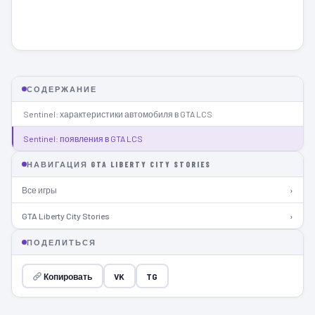
СОДЕРЖАНИЕ
Sentinel: характеристики автомобиля в GTA LCS
Sentinel: появления в GTA LCS
НАВИГАЦИЯ GTA LIBERTY CITY STORIES
Все игры
›
GTA Liberty City Stories
›
ПОДЕЛИТЬСЯ
Копировать
VK
TG