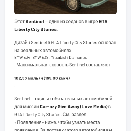
Этот
Sentinel
— один из седанов в игре
GTA
Liberty City Stories
.
Дизайн Sentinel в GTA Liberty City Stories основан
на реальных автомобилях
BMW E34; BMW E39; Mitsubishi Diamante.
. Максимальная скорость Sentinel составляет
102,53 миль/ч (165,00 км/ч)
.
Sentinel — один из обязательных автомобилей
для миссии
Car-azy Give Away (Love Media)
в
GTA Liberty City Stories. См. раздел
«Появления» ниже, чтобы узнать места
появления. За доставку этого автомобиля вы