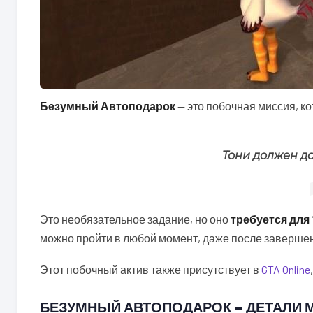
Безумный Автоподарок
— это побочная миссия, кот
Тони должен до
Это необязательное задание, но оно
требуется для
можно пройти в любой момент, даже после заверше
Этот побочный актив также присутствует в
GTA Online
БЕЗУМНЫЙ АВТОПОДАРОК — ДЕТАЛИ 