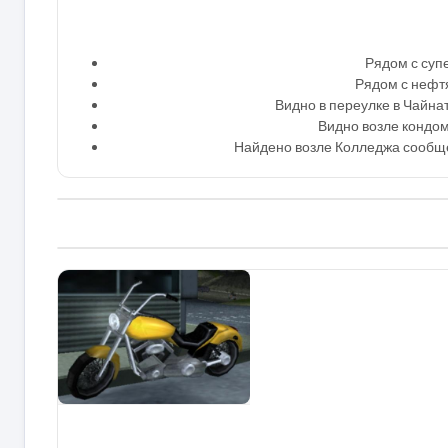
Рядом с суп
Рядом с нефтя
Видно в переулке в Чайна
Видно возле кондом
Найдено возле Колледжа сообще