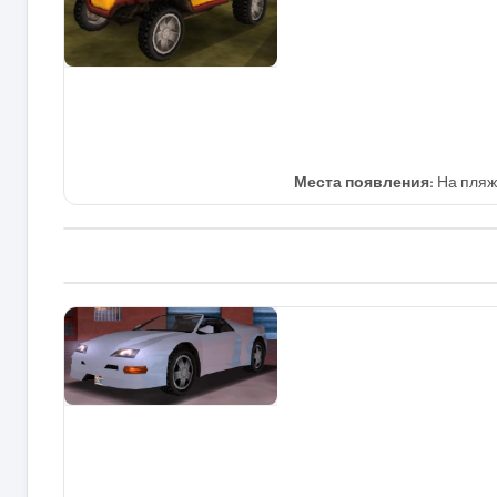
Места появления:
На пляже