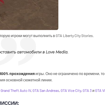
орую игроки могут выполнить в GTA Liberty City Stories.
ставить автомобили в Love Media.
 100% прохождения
игры. Оно не ограничено по времени, то 
ния основной сюжетной линии.
,
Grand Theft Auto IV
,
GTA San Andreas
,
GTA Vice City
,
GTA 3
и
GTA Vi
МИССИИ: