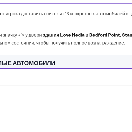
от игрока доставить список из 16 конкретных автомобилей в 
значку «i» у двери
здания Love Media в Bedford Point, Stau
ьном состоянии, чтобы получить полное вознаграждение.
ЕМЫЕ АВТОМОБИЛИ