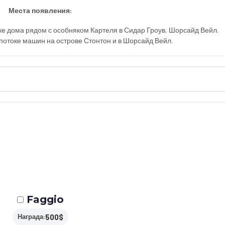
Места появления:
е дома рядом с особняком Картеля в Сидар Гроув, Шорсайд Вейл.
 потоке машин на острове Стонтон и в Шорсайд Вейл.
Faggio
500$
Награда: