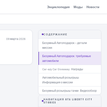
Энциклопедия
Моды
Новости
СОДЕРЖАНИЕ
09 марта 2026
Безумный Автоподарок — детали
миссии:
Безумный Автоподарок: требуемые
автомобили
Car-azy Car Giveaway: Награды
Автомобильный розыгрыш:
Информация о миссии
Безумный розыгрыш тачки: Видеообзор
НАВИГАЦИЯ GTA LIBERTY CITY
STORIES