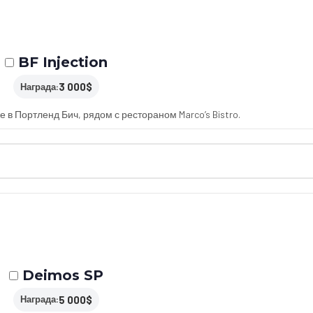
BF Injection
3 000$
Награда:
 в Портленд Бич, рядом с рестораном Marco’s Bistro.
Deimos SP
5 000$
Награда: