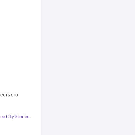
есть его
ce City Stories
.