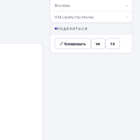
Все игры
›
GTA Liberty City Stories
›
ПОДЕЛИТЬСЯ
Копировать
VK
TG