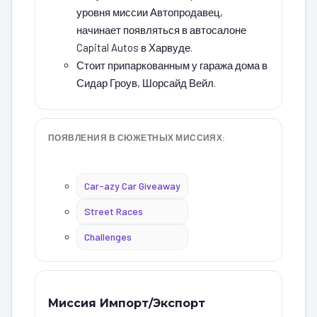
уровня миссии Автопродавец,
начинает появляться в автосалоне
Capital Autos в Харвуде.
Стоит припаркованным у гаража дома в
Сидар Гроув, Шорсайд Вейл.
ПОЯВЛЕНИЯ В СЮЖЕТНЫХ МИССИЯХ:
Car-azy Car Giveaway
Street Races
Challenges
Миссия Импорт/Экспорт