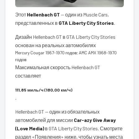
Этот
Hellenbach GT
— один из Muscle Cars,
представленных в
GTA Liberty City Stories
.
Дизайн Hellenbach GT в GTA Liberty City Stories
основан на реальных автомобилях
Mercury Cougar 1967-1970 годов; AMC AMX 1968-1970
годов
Максимальная скорость Hellenbach GT
составляет
111,85 миль/ч (180,00 км/ч)
.
Hellenbach GT — один из обязательных
автомобилей для миссии
Car-azy Give Away
(Love Media)
в GTA Liberty City Stories. Смотрите
раздел «Появления» ниже, чтобы узнать места