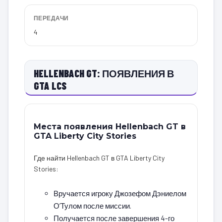
ПЕРЕДАЧИ
4
HELLENBACH GT: ПОЯВЛЕНИЯ В
GTA LCS
Места появления Hellenbach GT в
GTA Liberty City Stories
Где найти Hellenbach GT в GTA Liberty City
Stories:
Вручается игроку Джозефом Дэниелом
О’Тулом после миссии.
Получается после завершения 4-го