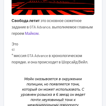
Свобода летит
это основное сюжетное
задание в GTA Advance, выполняемое главным
героем
Майком
.
Это
41
° миссия GTA Advance в хронологическом
порядке, и она происходит в Шорсайд Вейл.
Майк оказывается в окружении
полиции, но появляется танк,
который он может использовать. С
уровнем розыска в 6 звезд он ведет
почти неуязвимый танк к
международному аэропорту