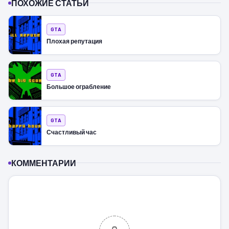
ПОХОЖИЕ СТАТЬИ
GTA
Плохая репутация
GTA
Большое ограбление
GTA
Счастливый час
КОММЕНТАРИИ