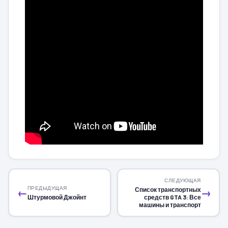
СЛЕДУЮЩАЯ
ПРЕДЫДУЩАЯ
Список транспортных
←
→
Штурмовой Джойнт
средств GTA 3: Все
машины и транспорт