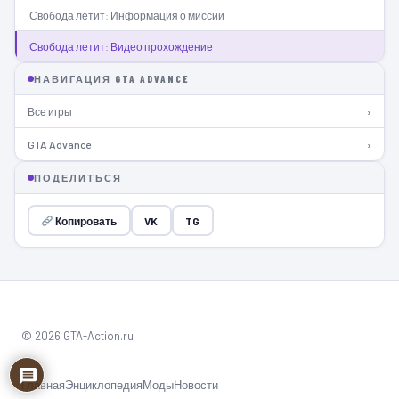
Свобода летит: Информация о миссии
Свобода летит: Видео прохождение
НАВИГАЦИЯ GTA ADVANCE
Все игры
›
GTA Advance
›
ПОДЕЛИТЬСЯ
Копировать
VK
TG
© 2026 GTA-Action.ru
Главная
Энциклопедия
Моды
Новости