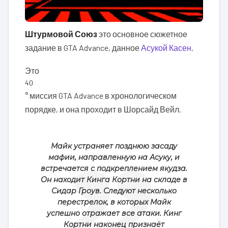
Штурмовой Союз
это основное сюжетное
задание в GTA Advance, данное
Асукой Касен
.
Это
40
° миссия GTA Advance в хронологическом
порядке, и она проходит в Шорсайд Вейл.
Майк устраняет позднюю засаду
мафии, направленную на Асуку, и
встречается с подкреплением якудза.
Он находит Кинга Кортни на складе в
Сидар Гроув. Следуют несколько
перестрелок, в которых Майк
успешно отражает все атаки. Кинг
Кортни наконец признаёт