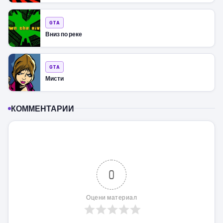
GTA
Вниз по реке
GTA
Мисти
КОММЕНТАРИИ
0
Оцени материал