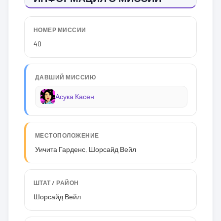
НОМЕР МИССИИ
40
ДАВШИЙ МИССИЮ
Асука Касен
МЕСТОПОЛОЖЕНИЕ
Уичита Гарденс, Шорсайд Вейл
ШТАТ / РАЙОН
Шорсайд Вейл