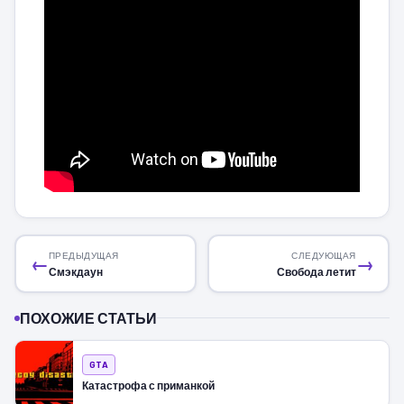
ПРЕДЫДУЩАЯ
СЛЕДУЮЩАЯ
←
→
Смэкдаун
Свобода летит
ПОХОЖИЕ СТАТЬИ
GTA
Катастрофа с приманкой