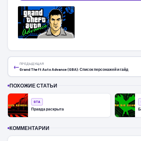
ПРЕДЫДУЩАЯ
←
Grand Theft Auto Advance (GBA): Список персонажей и гайд
ПОХОЖИЕ СТАТЬИ
GTA
Правда раскрыта
Б
КОММЕНТАРИИ