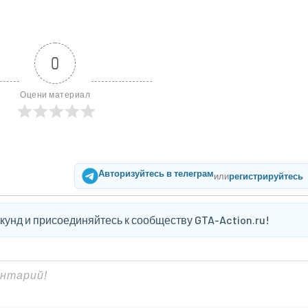
0
Оцени материал
Авторизуйтесь в телеграм
или
регистрируйтесь
екунд и присоединяйтесь к сообществу GTA-Action.ru!