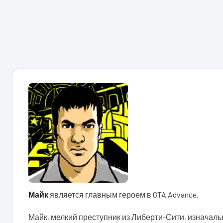
Майк
является главным героем в GTA Advance.
Майк, мелкий преступник из Либерти-Сити, изначаль