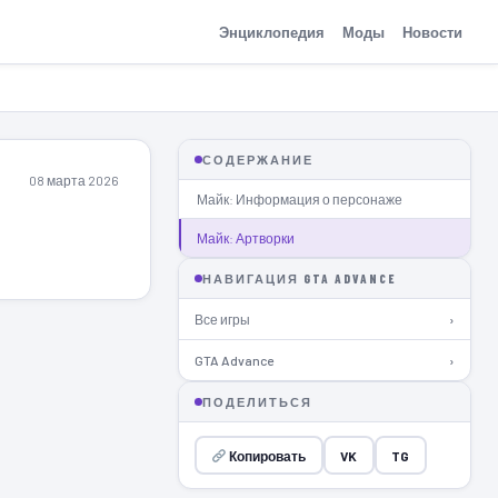
Энциклопедия
Моды
Новости
СОДЕРЖАНИЕ
08 марта 2026
Майк: Информация о персонаже
Майк: Артворки
НАВИГАЦИЯ GTA ADVANCE
Все игры
›
GTA Advance
›
ПОДЕЛИТЬСЯ
Копировать
VK
TG