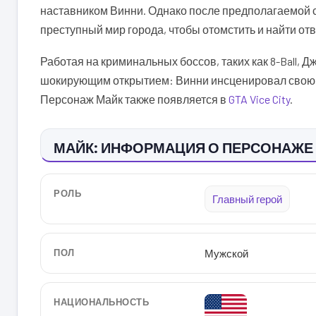
наставником Винни. Однако после предполагаемой с
преступный мир города, чтобы отомстить и найти отв
Работая на криминальных боссов, таких как 8-Ball, Д
шокирующим открытием: Винни инсценировал свою с
Персонаж Майк также появляется в
GTA Vice City
.
МАЙК: ИНФОРМАЦИЯ О ПЕРСОНАЖЕ
РОЛЬ
Главный герой
ПОЛ
Мужской
НАЦИОНАЛЬНОСТЬ