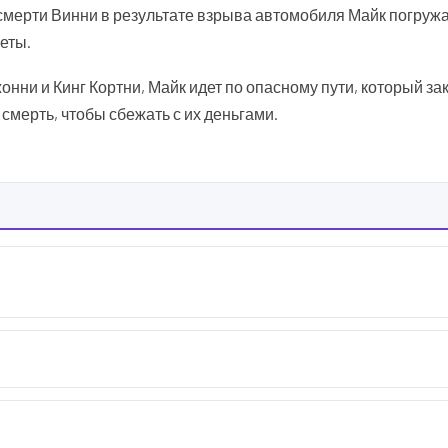
мерти Винни в результате взрыва автомобиля Майк погружа
еты.
жонни и Кинг Кортни, Майк идет по опасному пути, который з
мерть, чтобы сбежать с их деньгами.