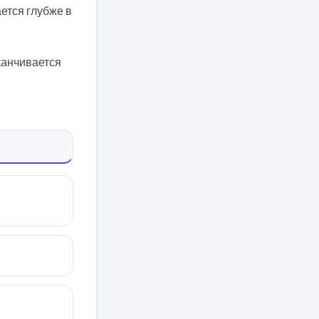
ется глубже в
аканчивается