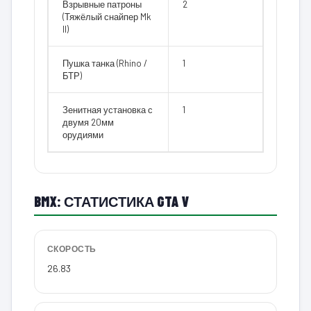
Взрывные патроны
2
(Тяжёлый снайпер Mk
II)
Пушка танка (Rhino /
1
БТР)
Зенитная установка с
1
двумя 20мм
орудиями
BMX: СТАТИСТИКА GTA V
СКОРОСТЬ
26.83