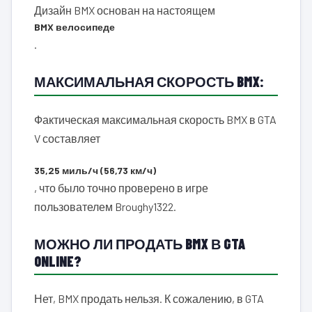
Дизайн BMX основан на настоящем
BMX велосипеде
.
МАКСИМАЛЬНАЯ СКОРОСТЬ BMX:
Фактическая максимальная скорость BMX в GTA
V составляет
35,25 миль/ч (56,73 км/ч)
, что было точно проверено в игре
пользователем Broughy1322.
МОЖНО ЛИ ПРОДАТЬ BMX В GTA
ONLINE?
Нет, BMX продать нельзя. К сожалению, в GTA