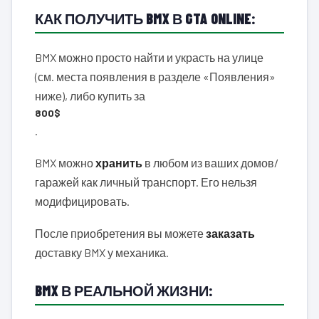
КАК ПОЛУЧИТЬ BMX В GTA ONLINE:
BMX можно просто найти и украсть на улице
(см. места появления в разделе «Появления»
ниже), либо купить за
800$
.
BMX можно
хранить
в любом из ваших домов/
гаражей как личный транспорт. Его нельзя
модифицировать.
После приобретения вы можете
заказать
доставку BMX у механика.
BMX В РЕАЛЬНОЙ ЖИЗНИ: