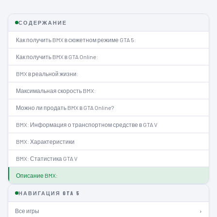
СОДЕРЖАНИЕ
Как получить BMX в сюжетном режиме GTA 5:
Как получить BMX в GTA Online:
BMX в реальной жизни:
Максимальная скорость BMX:
Можно ли продать BMX в GTA Online?
BMX: Информация о транспортном средстве в GTA V
BMX: Характеристики
BMX: Статистика GTA V
Описание BMX:
НАВИГАЦИЯ GTA 5
Все игры
›