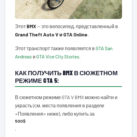
Этот
BMX
— это велосипед, представленный в
Grand Theft Auto V и GTA Online
.
Этот транспорт также появляется в
GTA San
Andreas
и
GTA Vice City Stories
.
КАК ПОЛУЧИТЬ BMX В СЮЖЕТНОМ
РЕЖИМЕ GTA 5:
В сюжетном режиме GTA V BMX можно найти и
украсть (см. места появления в разделе
«Появления» ниже), либо купить за
500$
.