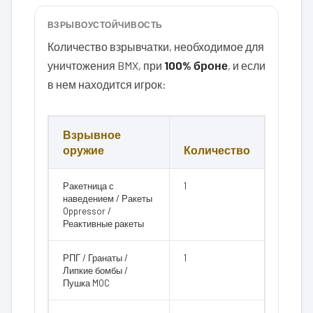
ВЗРЫВОУСТОЙЧИВОСТЬ
Количество взрывчатки, необходимое для
уничтожения BMX, при
100% броне
, и если
в нем находится игрок:
Взрывное
оружие
Количество
Ракетница с
1
наведением / Ракеты
Oppressor /
Реактивные ракеты
РПГ / Гранаты /
1
Липкие бомбы /
Пушка MOC