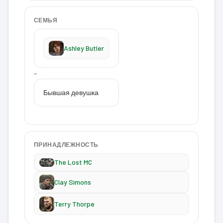
СЕМЬЯ
Ashley Butler
–
Бывшая девушка
ПРИНАДЛЕЖНОСТЬ
The Lost MC
Clay Simons
Terry Thorpe