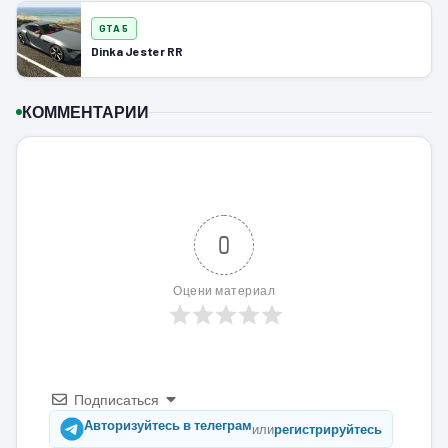
GTA 5
Dinka Jester RR
КОММЕНТАРИИ
0
Оцени материал
Подписаться
Авторизуйтесь в телеграм
или
регистрируйтесь