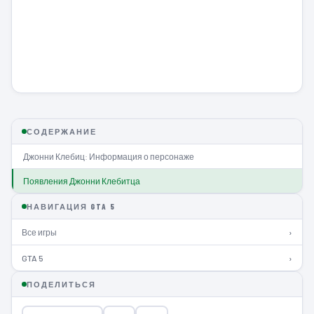
СОДЕРЖАНИЕ
Джонни Клебиц: Информация о персонаже
Появления Джонни Клебитца
НАВИГАЦИЯ GTA 5
Все игры
›
GTA 5
›
ПОДЕЛИТЬСЯ