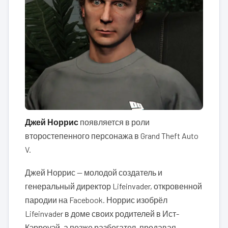
Джей Норрис
появляется в роли
второстепенного персонажа в Grand Theft Auto
V.
Джей Норрис — молодой создатель и
генеральный директор Lifeinvader, откровенной
пародии на Facebook. Норрис изобрёл
Lifeinvader в доме своих родителей в Ист-
Кэрроуэй, а позже разбогател, продавая