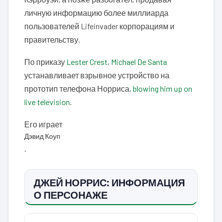
личную информацию более миллиарда
пользователей Lifeinvader корпорациям и
правительству.
По приказу
Lester Crest
,
Michael De Santa
устанавливает взрывное устройство на
прототип телефона Норриса,
blowing him up on
live television
.
Его играет
Дэвид Коуп
.
ДЖЕЙ НОРРИС: ИНФОРМАЦИЯ
О ПЕРСОНАЖЕ