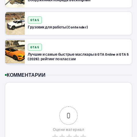
GTA 5
Грузовик для работы (Contender)
GTA 5
Лучшие и самые быстрые маслкары в GTA Online и GTA 5
(2026): рейтинг по классам
КОММЕНТАРИИ
0
Оцени материал