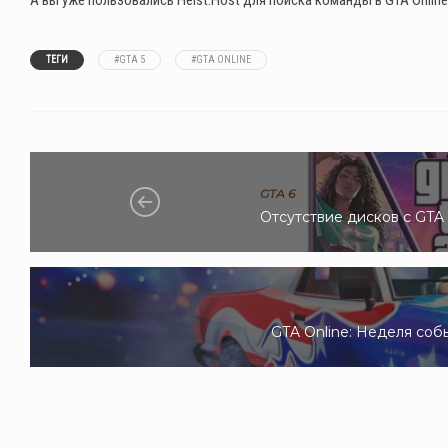
А вы уже пользовались Heist.Host для поиска команды в GTA Onlin
ТЕГИ
#GTA 5
#GTA ONLINE
GTA 6
Отсутствие дисков с GTA
GTA Online: Неделя соб