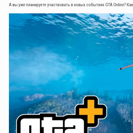
А вы уже планируете участвовать в новых событиях GTA Online? Ка