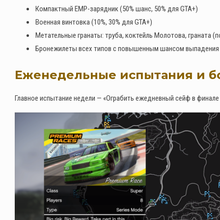
Компактный EMP-зарядник (50% шанс, 50% для GTA+)
Военная винтовка (10%, 30% для GTA+)
Метательные гранаты: труба, коктейль Молотова, граната (п
Бронежилеты всех типов с повышенным шансом выпадения
Еженедельные испытания и б
Главное испытание недели — «Ограбить ежедневный сейф в финале о