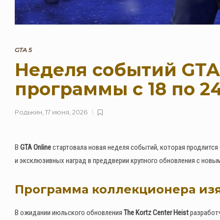
GTA 5
Неделя событий GTA 
программы с 18 по 2
Родькин
,
17 июня, 2026
В
GTA Online
стартовала новая неделя событий, которая продлится с
и эксклюзивных наград в преддверии крупного обновления с новы
Программа коллекционера изя
В ожидании июльского обновления
The Kortz Center Heist
разработч