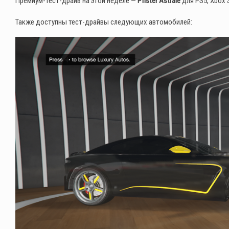
Премиум-тест-драйв на этой неделе —
Pfister Astrale
для PS5, Xbox 
Также доступны тест-драйвы следующих автомобилей: