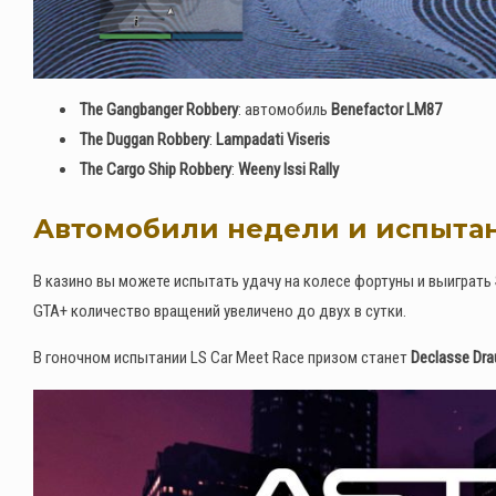
The Gangbanger Robbery
: автомобиль
Benefactor LM87
The Duggan Robbery
:
Lampadati Viseris
The Cargo Ship Robbery
:
Weeny Issi Rally
Автомобили недели и испыта
В казино вы можете испытать удачу на колесе фортуны и выиграть
GTA+ количество вращений увеличено до двух в сутки.
В гоночном испытании LS Car Meet Race призом станет
Declasse Dra