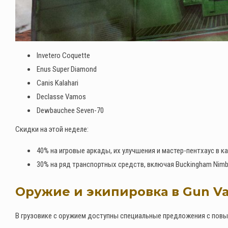
Invetero Coquette
Enus Super Diamond
Canis Kalahari
Declasse Vamos
Dewbauchee Seven-70
Скидки на этой неделе:
40% на игровые аркады, их улучшения и мастер-пентхаус в к
30% на ряд транспортных средств, включая Buckingham Nimbus
Оружие и экипировка в Gun V
В грузовике с оружием доступны специальные предложения с пов