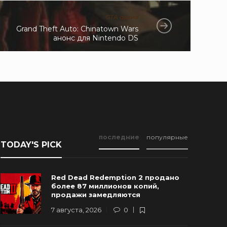
GTA архив
Grand Theft Auto: Chinatown Wars
анонс для Nintendo DS
последние
популярные
TODAY'S PICK
Red Dead Redemption 2 продано
более 87 миллионов копий,
продажи замедляются
7 августа, 2026
0