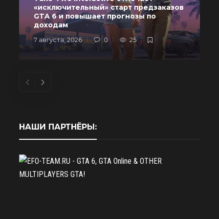
«исключительный» старт предзаказов
GTA 6 и повышает прогнозы по
доходам
7 августа, 2026
0
25
6
НАШИ ПАРТНЁРЫ: