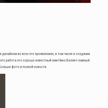
 дизайном во всех его проявлениях, в том числе в создании
его работа это хорошо известный нам Нико Беллич главный
! Больше фото в полной новости.