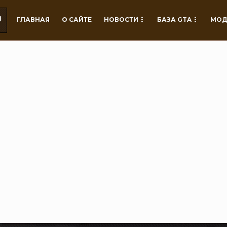
ГЛАВНАЯ
О САЙТЕ
НОВОСТИ
БАЗА GTA
МОД