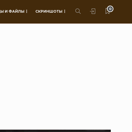
0
Ы И ФАЙЛЫ
СКРИНШОТЫ