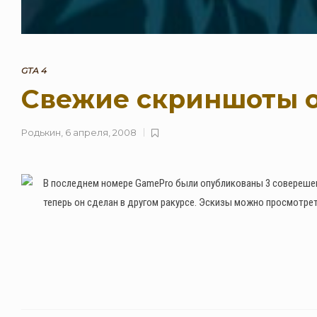
GTA 4
Свежие скриншоты 
Родькин
,
6 апреля, 2008
В последнем номере GamePro были опубликованы 3 соверешен
теперь он сделан в другом ракурсе. Эскизы можно просмотрет