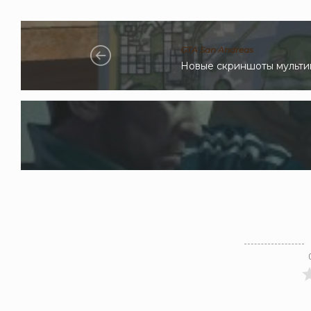
GTA San Andreas
Новые скриншоты мультип