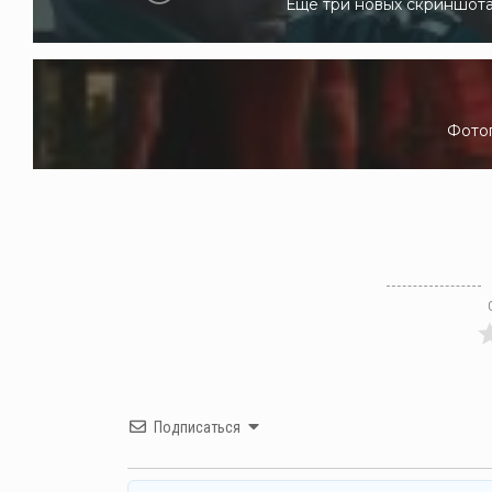
Еще три новых скриншота
Фотог
Подписаться