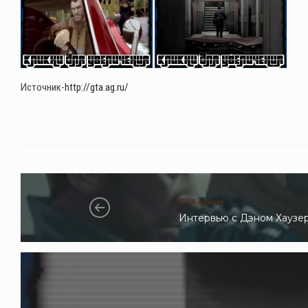
Источник-
http://gta.ag.ru/
GTA архив
Интервью с Дэном Хаузе