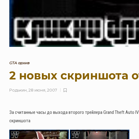
GTA архив
2 новых скриншота о
Родькин
,
28 июня, 2007
За считанные часы до выхода второго трейлера Grand Theft Auto 
скриншота