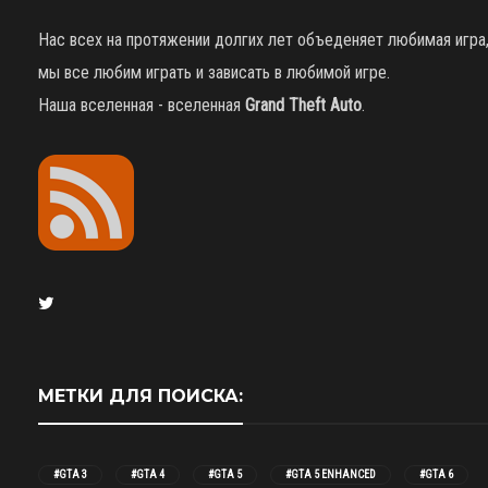
Нас всех на протяжении долгих лет объеденяет любимая игра
мы все любим играть и зависать в любимой игре.
Наша вселенная - вселенная
Grand Theft Auto
.
МЕТКИ ДЛЯ ПОИСКА:
#GTA 3
#GTA 4
#GTA 5
#GTA 5 ENHANCED
#GTA 6