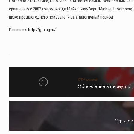
Согласно статистике, Нью-Йорк считается самым безопасным из кр
сравнению с 2002 годом, когда Майкл Блумберг (Michael Bloomberg)
ниже прошлогоднего показателя за аналогичный период.
Источник-
http://gta.ag.ru/
GTA архив
Обновление в периуд с 1 
Скрытое 