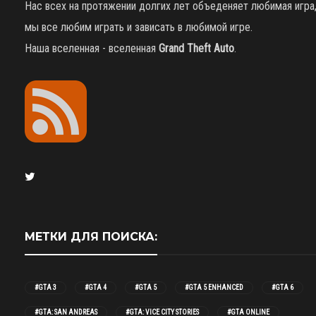
Нас всех на протяжении долгих лет объеденяет любимая игра
мы все любим играть и зависать в любимой игре.
Наша вселенная - вселенная
Grand Theft Auto
.
МЕТКИ ДЛЯ ПОИСКА:
#GTA 3
#GTA 4
#GTA 5
#GTA 5 ENHANCED
#GTA 6
#GTA: SAN ANDREAS
#GTA: VICE CITY STORIES
#GTA ONLINE