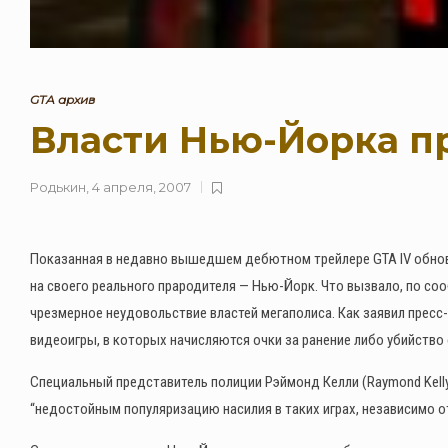
GTA архив
Власти Нью-Йорка п
Родькин
,
4 апреля, 2007
Показанная в недавно вышедшем дебютном трейлере GTA IV обнов
на своего реального прародителя — Нью-Йорк. Что вызвало, по с
чрезмерное неудовольствие властей мегаполиса. Как заявил пресс
видеоигры, в которых начисляются очки за ранение либо убийство
Специальный представитель полиции Рэймонд Келли (Raymond Kelly
“недостойным популяризацию насилия в таких играх, независимо 