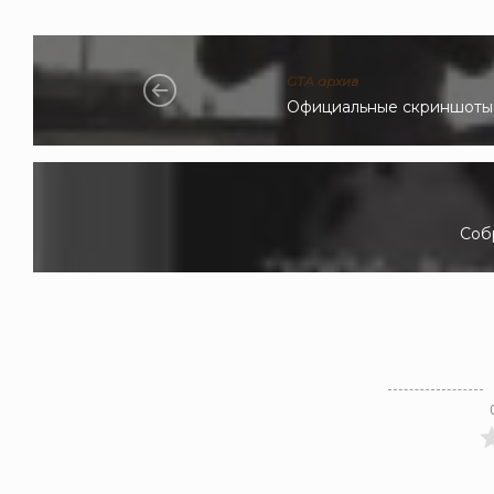
GTA архив
Официальные скриншоты
Соб