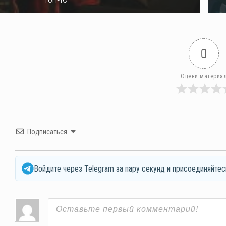
0
Оцени материа
Подписаться
Войдите через Telegram за пару секунд и присоединяйтес