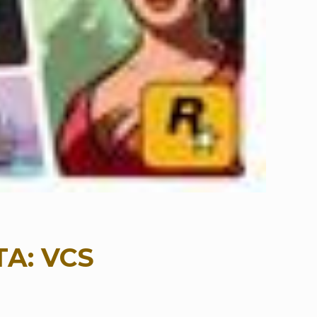
TA: VCS