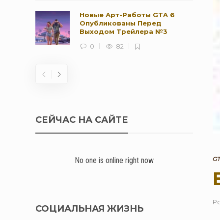
Новые Арт-Работы GTA 6
Опубликованы Перед
Выходом Трейлера №3
0
82
СЕЙЧАС НА САЙТЕ
GT
No one is online right now
Р
СОЦИАЛЬНАЯ ЖИЗНЬ