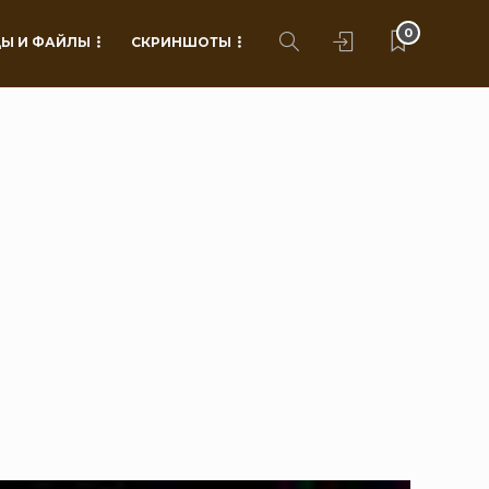
0
Ы И ФАЙЛЫ
СКРИНШОТЫ