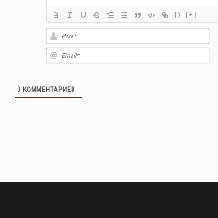
{}
[+]
Им
Em
0
КОММЕНТАРИЕВ