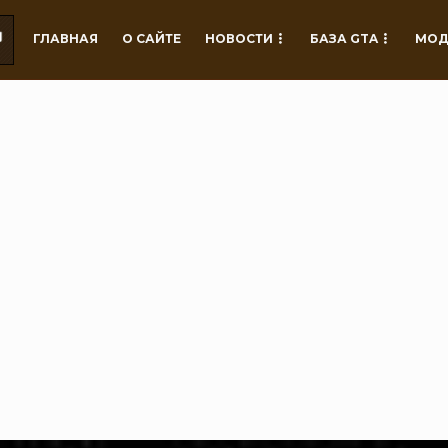
ГЛАВНАЯ
О САЙТЕ
НОВОСТИ
БАЗА GTA
МОД