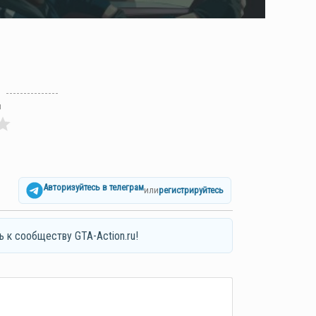
л
Авторизуйтесь в телеграм
или
регистрируйтесь
ь к сообществу GTA-Action.ru!