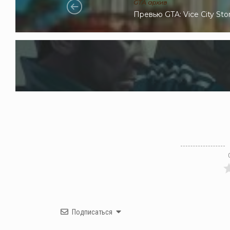
GTA архив
Превью GTA: Vice City Stor
Подписаться