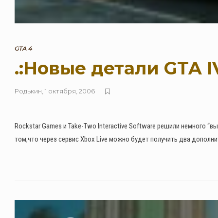
GTA 4
.:Новые детали GTA 
Родькин
,
1 октября, 2006
Rockstar Games и Take-Two Interactive Software решили немного “
том,что через сервис Xbox Live можно будет получить два дополн