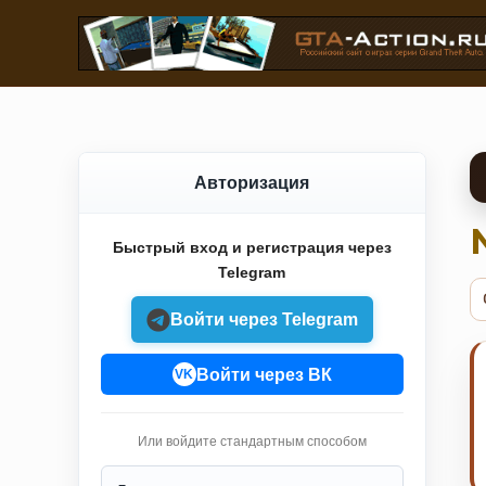
Авторизация
Быстрый вход и регистрация через
Telegram
Войти через Telegram
Войти через ВК
VK
Или войдите стандартным способом