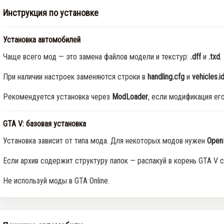
Инструкция по установке
Установка автомобилей
Чаще всего мод — это замена файлов модели и текстур:
.dff
и
.txd
.
При наличии настроек заменяются строки в
handling.cfg
и
vehicles.i
Рекомендуется установка через
ModLoader
, если модификация ег
GTA V: базовая установка
Установка зависит от типа мода. Для некоторых модов нужен
Open
Если архив содержит структуру папок — распакуй в корень GTA V с
Не используй моды в GTA Online.