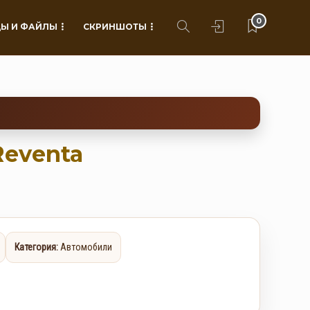
0
Ы И ФАЙЛЫ
СКРИНШОТЫ
Reventa
Категория:
Автомобили