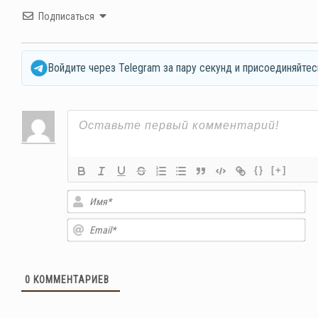
Подписаться
Войдите через Telegram за пару секунд и присоединяйтес
{}
[+]
Им
Em
0
КОММЕНТАРИЕВ