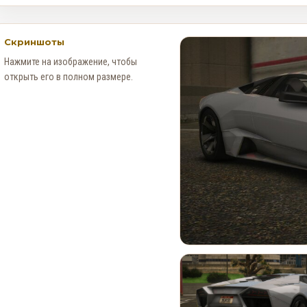
Скриншоты
Нажмите на изображение, чтобы
открыть его в полном размере.
Новые Арт-Работы GTA 6
Опубликованы Перед
Выходом Трейлера №3
0
86