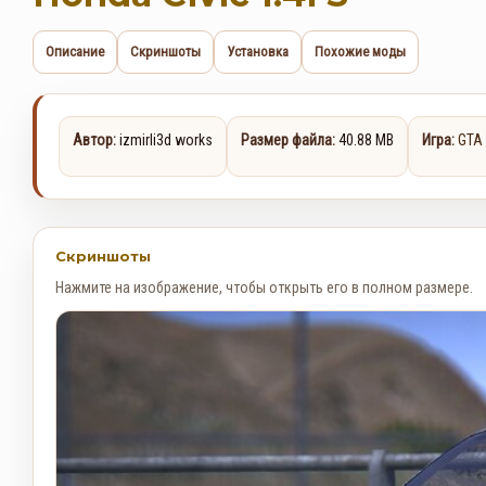
Описание
Скриншоты
Установка
Похожие моды
Автор:
izmirli3d works
Размер файла:
40.88 MB
Игра:
GTA
Скриншоты
Нажмите на изображение, чтобы открыть его в полном размере.