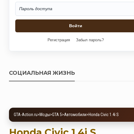
Регистрация
Забыл пароль?
СОЦИАЛЬНАЯ ЖИЗНЬ
GTA-Action.ru
>
Моды
>
GTA 5
>
Автомобили
>
Honda Civic 1.4i S
Honda Civic 1.4i S