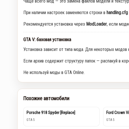
Чаще всего мод — это замена файлов модели и тексту
При наличии настроек заменяются строки в
handling.cfg
Рекомендуется установка через
ModLoader
, если мод
GTA V: базовая установка
Установка зависит от типа мода. Для некоторых модов
Если архив содержит структуру папок — распакуй в кор
Не используй моды в GTA Online.
Похожие автомобили
Porsche 918 Spyder [Replace]
Ford Crown Vi
GTA 5
GTA 5