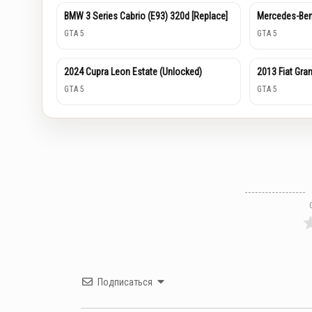
BMW 3 Series Cabrio (E93) 320d [Replace]
Mercedes-Be
GTA 5
GTA 5
2024 Cupra Leon Estate (Unlocked)
2013 Fiat Gra
GTA 5
GTA 5
Подписаться