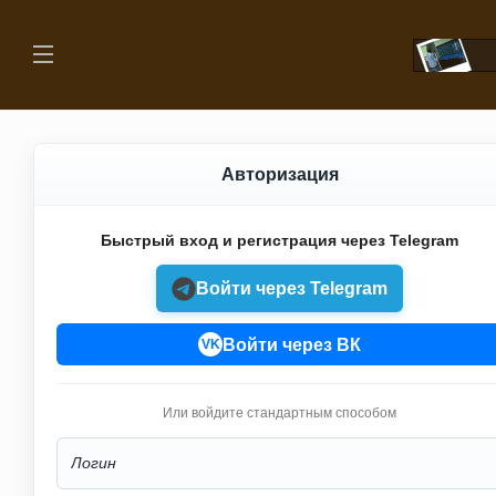
Авторизация
Быстрый вход и регистрация через Telegram
Войти через Telegram
Войти через ВК
VK
Или войдите стандартным способом