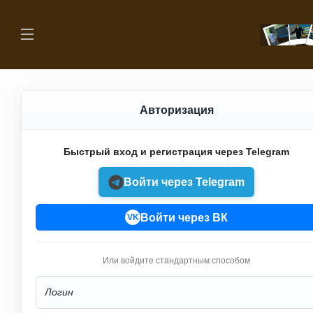
Авторизация
Быстрый вход и регистрация через Telegram
Войти через Telegram
Войти через ВК
VK
Или войдите стандартным способом