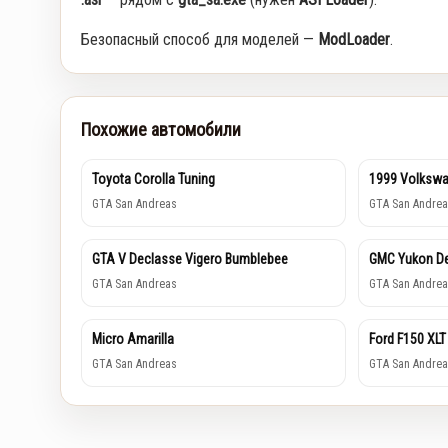
Безопасный способ для моделей —
ModLoader
.
Похожие автомобили
Toyota Corolla Tuning
1999 Volkswa
GTA San Andreas
GTA San Andrea
GTA V Declasse Vigero Bumblebee
GMC Yukon De
GTA San Andreas
GTA San Andrea
Micro Amarilla
Ford F150 XLT
GTA San Andreas
GTA San Andrea