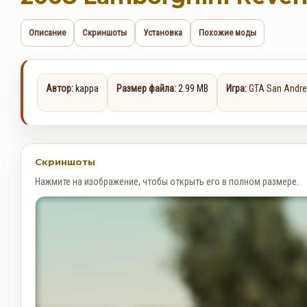
Описание
Скриншоты
Установка
Похожие моды
Автор:
kappa
Размер файла:
2.99 MB
Игра:
GTA San Andr
Скриншоты
Нажмите на изображение, чтобы открыть его в полном размере.