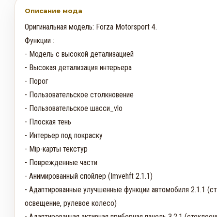
Описание мода
Оригинальная модель: Forza Motorsport 4.

Функции :

- Модель с высокой детализацией

- Высокая детализация интерьера

- Порог

- Пользовательское столкновение

- Пользовательское шасси_vlo

- Плоская тень

- Интерьер под покраску

- Mip-карты текстур

- Поврежденные части

- Анимированный спойлер (Imvehft 2.1.1)

- Адаптированные улучшенные функции автомобиля 2.1.1 (сто
освещение, рулевое колесо)

- Адаптированная активная приборная панель 3.2.1 (стеклооч