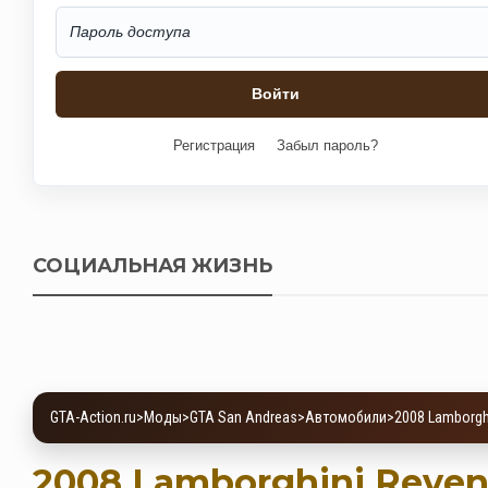
Регистрация
Забыл пароль?
СОЦИАЛЬНАЯ ЖИЗНЬ
GTA-Action.ru
>
Моды
>
GTA San Andreas
>
Автомобили
>
2008 Lamborgh
2008 Lamborghini Reven