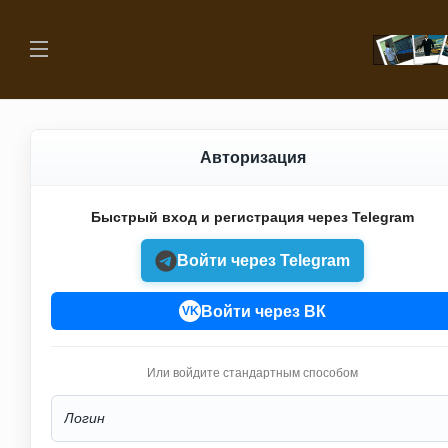
Авторизация
Быстрый вход и регистрация через Telegram
Войти через Telegram
Войти через ВК
VK
Или войдите стандартным способом