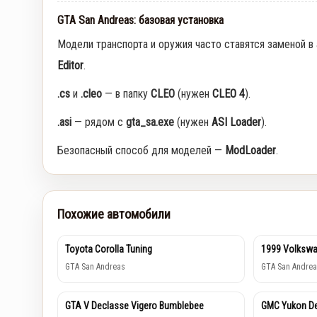
GTA San Andreas: базовая установка
Модели транспорта и оружия часто ставятся заменой в
Editor
.
.cs
и
.cleo
— в папку
CLEO
(нужен
CLEO 4
).
.asi
— рядом с
gta_sa.exe
(нужен
ASI Loader
).
Безопасный способ для моделей —
ModLoader
.
Похожие автомобили
Toyota Corolla Tuning
1999 Volkswa
GTA San Andreas
GTA San Andrea
GTA V Declasse Vigero Bumblebee
GMC Yukon De