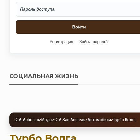
Регистрация
Забыл пароль?
СОЦИАЛЬНАЯ ЖИЗНЬ
GTA-Action.ru
>
Моды
>
GTA San Andreas
>
Автомобили
>
Турбо Волга
Турбо Волга