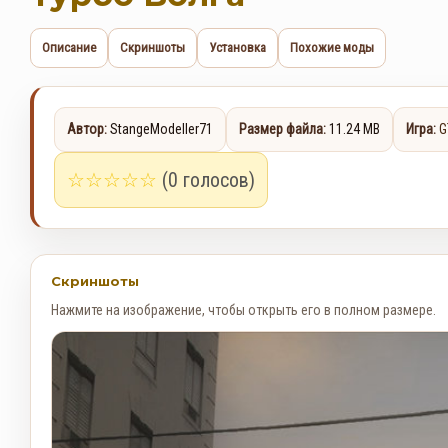
Описание
Скриншоты
Установка
Похожие моды
Автор:
StangeModeller71
Размер файла:
11.24 MB
Игра:
G
☆
☆
☆
☆
☆
(0 голосов)
Скриншоты
Нажмите на изображение, чтобы открыть его в полном размере.