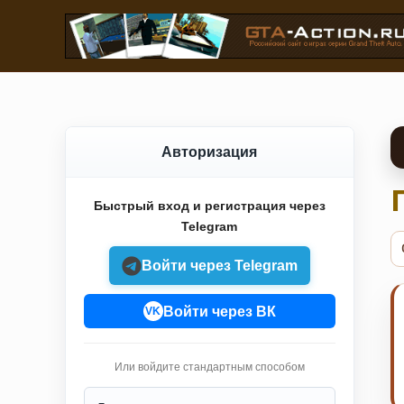
Авторизация
Быстрый вход и регистрация через
Telegram
Войти через Telegram
Войти через ВК
VK
Или войдите стандартным способом