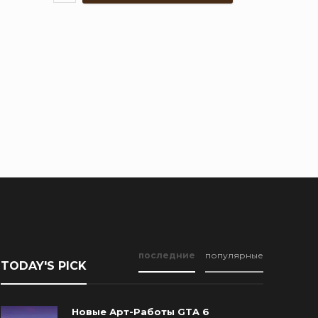
последние
популярные
TODAY'S PICK
Новые Арт-Работы GTA 6