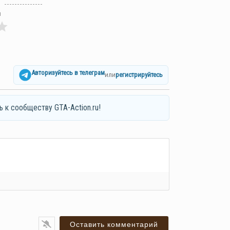
л
Авторизуйтесь в телеграм
или
регистрируйтесь
ь к сообществу GTA-Action.ru!
я*
ail*