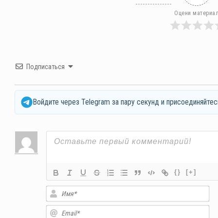
Оцени материа
Подписаться
Войдите через Telegram за пару секунд и присоединяйтес
{}
[+]
Им
Em