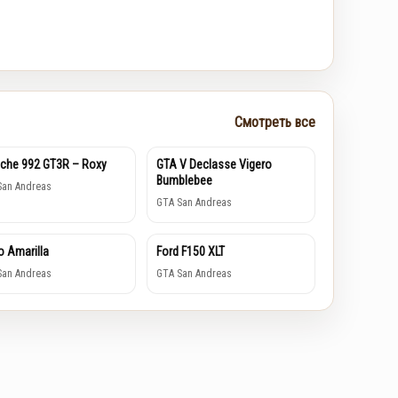
Смотреть все
che 992 GT3R – Roxy
GTA V Declasse Vigero
Bumblebee
San Andreas
GTA San Andreas
o Amarilla
Ford F150 XLT
San Andreas
GTA San Andreas