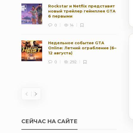
Rockstar и Netflix представят
новый трейлер геймплея GTA
6 первыми
0
14
Недельное событие GTA
Online: Летний ограбление (6–
12 августа)
0
292
СЕЙЧАС НА САЙТЕ