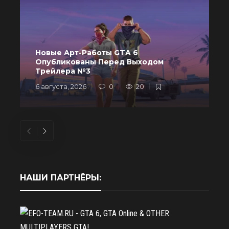
Новые Арт-Работы GTA 6
Опубликованы Перед Выходом
R
Трейлера №3
6 августа, 2026
0
20
6
НАШИ ПАРТНЁРЫ: