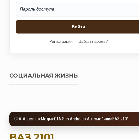
Регистрация
Забыл пароль?
СОЦИАЛЬНАЯ ЖИЗНЬ
GTA-Action.ru
>
Моды
>
GTA San Andreas
>
Автомобили
>
ВАЗ 2101
ВАЗ 2101