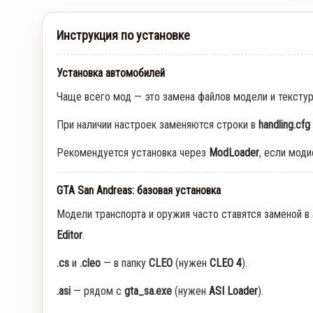
Инструкция по установке
Установка автомобилей
Чаще всего мод — это замена файлов модели и тексту
При наличии настроек заменяются строки в
handling.cfg
Рекомендуется установка через
ModLoader
, если мод
GTA San Andreas: базовая установка
Модели транспорта и оружия часто ставятся заменой в
Editor
.
.cs
и
.cleo
— в папку
CLEO
(нужен
CLEO 4
).
.asi
— рядом с
gta_sa.exe
(нужен
ASI Loader
).