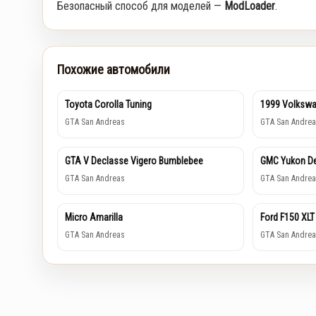
Безопасный способ для моделей —
ModLoader
.
Похожие автомобили
Toyota Corolla Tuning
1999 Volkswa
GTA San Andreas
GTA San Andrea
GTA V Declasse Vigero Bumblebee
GMC Yukon De
GTA San Andreas
GTA San Andrea
Micro Amarilla
Ford F150 XLT
GTA San Andreas
GTA San Andrea