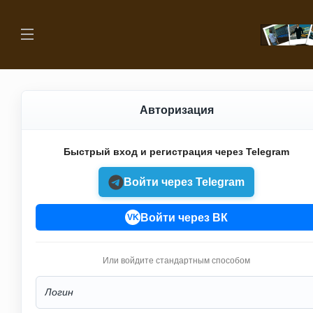
Авторизация
Быстрый вход и регистрация через Telegram
Войти через Telegram
Войти через ВК
VK
Или войдите стандартным способом