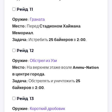
Рейд 11
Оружие
:
Граната
Место:
Перед
Стадионом Хаймана
Мемориал
.
Задача:
Истребить
25 байкеров
в
2:00
.
Рейд 12
Оружие
:
Обстрел из Узи
Место:
На верхнем этаже возле
Ammu-Nation
в центре города
.
Задача:
Обстрелять и уничтожить
25
байкеров
в
2:00
.
Рейд 13
Оружие
:
Короткий дробовик