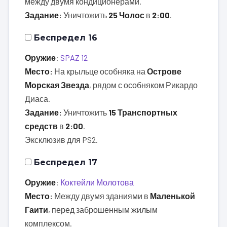
между двумя кондиционерами.
Задание:
Уничтожить
25 Чолос
в
2:00
.
Беспредел 16
Оружие
:
SPAZ 12
Место:
На крыльце особняка на
Острове
Морская Звезда
, рядом с особняком Рикардо
Диаса.
Задание:
Уничтожить
15 Транспортных
средств
в
2:00
.
Эксклюзив для PS2.
Беспредел 17
Оружие
:
Коктейли Молотова
Место:
Между двумя зданиями в
Маленькой
Гаити
, перед заброшенным жилым
комплексом.