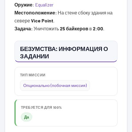
Оружие
:
Equalizer
Местоположение:
На стене сбоку здания на
севере
Vice Point
.
Задача:
Уничтожить
25 байкеров
в
2:00
.
БЕЗУМСТВА: ИНФОРМАЦИЯ О
ЗАДАНИИ
ТИП МИССИИ
Опционально (побочная миссия)
ТРЕБУЕТСЯ ДЛЯ 100%
Да