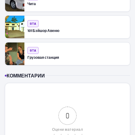
Чита
GTA
101 Бэйшор Авеню
GTA
Грузовая станция
КОММЕНТАРИИ
0
Оцени материал