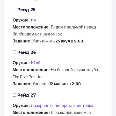
Рейд 25
Оружие
:
M4
Местоположение:
Рядом с пальмой перед
билбордом Los Santos Fop.
Задание:
Уничтожить
25 акул
в
2:00
.
Рейд 26
Оружие
:
M249
Местоположение:
На боковой крыше клуба
The Pole Position.
Задание:
Уровень
12 машин
в
2:00
.
Рейд 27
Оружие
:
Лазерная снайперская винтовка
Местоположение:
В разваливающемся