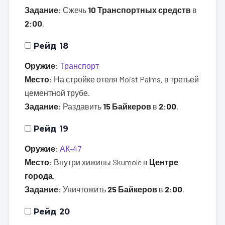
Задание:
Сжечь
10 Транспортных средств
в
2:00
.
Рейд 18
Оружие
:
Транспорт
Место:
На стройке отеля Moist Palms, в третьей
цементной трубе.
Задание:
Раздавить
15 Байкеров
в
2:00
.
Рейд 19
Оружие
:
АК-47
Место:
Внутри хижины Skumole в
Центре
города
.
Задание:
Уничтожить
25 Байкеров
в
2:00
.
Рейд 20