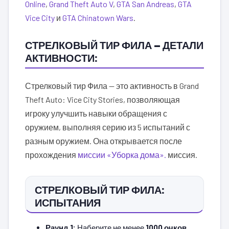
Online
,
Grand Theft Auto V
,
GTA San Andreas
,
GTA
Vice City
и
GTA Chinatown Wars
.
СТРЕЛКОВЫЙ ТИР ФИЛА — ДЕТАЛИ
АКТИВНОСТИ:
Стрелковый тир Фила — это активность в Grand
Theft Auto: Vice City Stories, позволяющая
игроку улучшить навыки обращения с
оружием, выполняя серию из 5 испытаний с
разным оружием. Она открывается после
прохождения
миссии «Уборка дома».
миссия.
СТРЕЛКОВЫЙ ТИР ФИЛА:
ИСПЫТАНИЯ
Раунд 1:
Наберите не менее
1000 очков