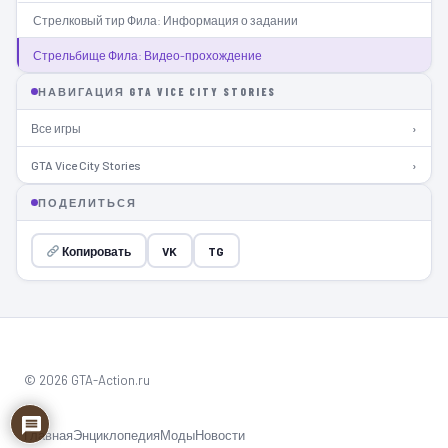
Стрелковый тир Фила: Информация о задании
Стрельбище Фила: Видео-прохождение
НАВИГАЦИЯ GTA VICE CITY STORIES
Все игры
›
GTA Vice City Stories
›
ПОДЕЛИТЬСЯ
Копировать
VK
TG
© 2026 GTA-Action.ru
Главная
Энциклопедия
Моды
Новости