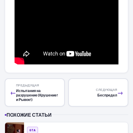
ПРЕДЫДУЩАЯ
СЛЕДУЮЩАЯ
Испытания на
←
→
разрушение (Крушение!
Беспредел
и Рывок!)
ПОХОЖИЕ СТАТЬИ
GTA