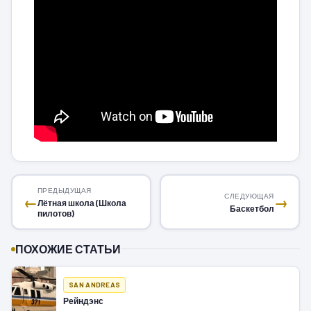
ПРЕДЫДУЩАЯ
СЛЕДУЮЩАЯ
←
→
Лётная школа (Школа
Баскетбол
пилотов)
ПОХОЖИЕ СТАТЬИ
SAN ANDREAS
Рейндэнс