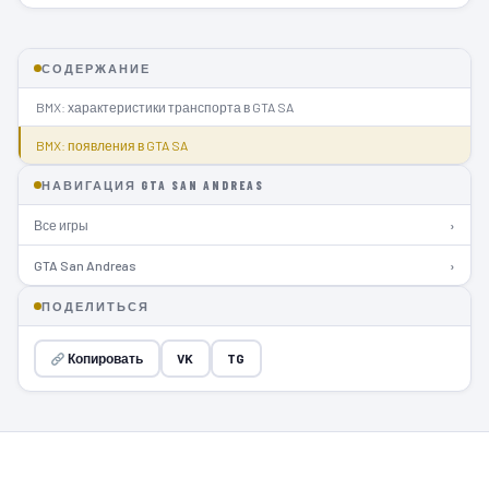
СОДЕРЖАНИЕ
BMX: характеристики транспорта в GTA SA
BMX: появления в GTA SA
НАВИГАЦИЯ GTA SAN ANDREAS
Все игры
›
GTA San Andreas
›
ПОДЕЛИТЬСЯ
Копировать
VK
TG