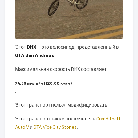
Этот
BMX
— это велосипед, представленный в
GTA San Andreas
.
Максимальная скорость BMX составляет
74,56 миль/ч (120,00 км/ч)
.
Этот транспорт нельзя модифицировать.
Этот транспорт также появляется в
Grand Theft
Auto V
и
GTA Vice City Stories
.