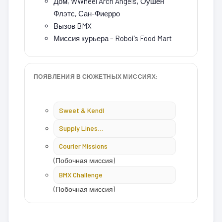
Дом, WWheel Arch Angels, Оушен
Флэтс, Сан-Фиерро
Вызов BMX
Миссия курьера – Roboi’s Food Mart
ПОЯВЛЕНИЯ В СЮЖЕТНЫХ МИССИЯХ:
Sweet & Kendl
Supply Lines…
Courier Missions
(Побочная миссия)
BMX Challenge
(Побочная миссия)