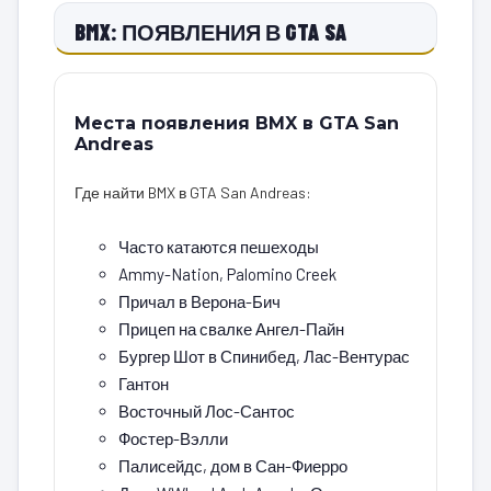
BMX: ПОЯВЛЕНИЯ В GTA SA
Места появления BMX в GTA San
Andreas
Где найти BMX в GTA San Andreas:
Часто катаются пешеходы
Ammy-Nation, Palomino Creek
Причал в Верона-Бич
Прицеп на свалке Ангел-Пайн
Бургер Шот в Спинибед, Лас-Вентурас
Гантон
Восточный Лос-Сантос
Фостер-Вэлли
Палисейдс, дом в Сан-Фиерро