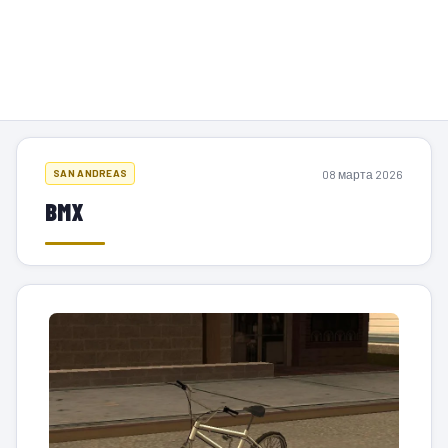
08 марта 2026
SAN ANDREAS
BMX