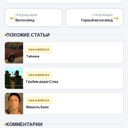
ПРЕДЫДУЩАЯ
СЛЕДУЮЩАЯ
←
→
Велосипед
Горный велосипед
ПОХОЖИЕ СТАТЬИ
SAN ANDREAS
Tahoma
SAN ANDREAS
Грабим дядю Сэма
SAN ANDREAS
Мишель Канн
КОММЕНТАРИИ