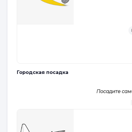
Городская посадка
Посадите само