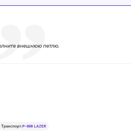
лните внешнюю петлю.
Транспорт:
P-996 LAZER