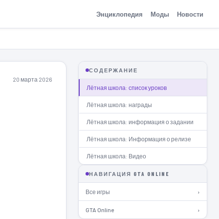
Энциклопедия
Моды
Новости
СОДЕРЖАНИЕ
20 марта 2026
Лётная школа: список уроков
Лётная школа: награды
Лётная школа: информация о задании
Лётная школа: Информация о релизе
Лётная школа: Видео
НАВИГАЦИЯ GTA ONLINE
Все игры
›
GTA Online
›