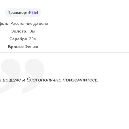
Транспорт:
Miljet
Цель:
Расстояние до цели
Золото:
10м
Серебро:
30м
Бронза:
Финиш
воздухе и благополучно приземлитесь.