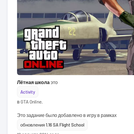
Лётная школа
это
Activity
в GTA Online.
Это задание было добавлено в игру в рамках
обновления 1.16 SA Flight School