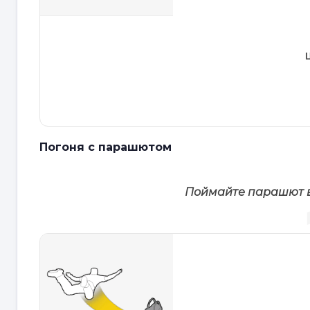
Погоня с парашютом
Поймайте парашют в 