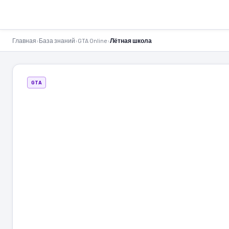
GTA-Action.ru
Главная
›
База знаний
›
GTA Online
›
Лётная школа
GTA