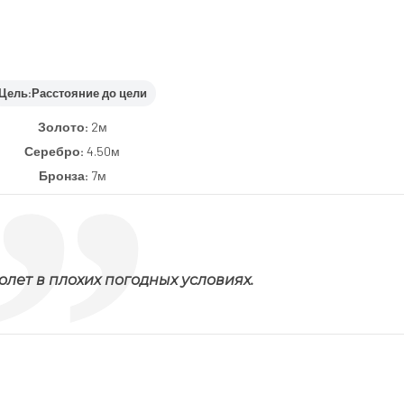
Цель:
Расстояние до цели
Золото:
2м
Серебро:
4.50м
Бронза:
7м
лет в плохих погодных условиях.