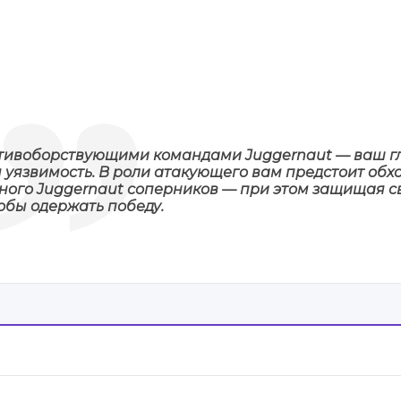
ротивоборствующими командами Juggernaut — ваш 
уязвимость. В роли атакующего вам предстоит обхо
ного Juggernaut соперников — при этом защищая с
обы одержать победу.