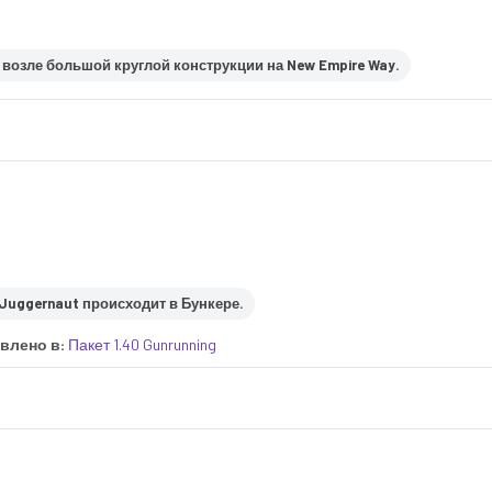
, возле большой круглой конструкции на New Empire Way.
 Juggernaut происходит в Бункере.
влено в:
Пакет 1.40 Gunrunning