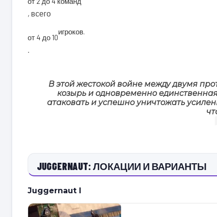
от 2 до 4 команд
, всего
игроков.
от 4 до 10
.
В этой жестокой войне между двумя п
козырь и одновременно единственная 
атаковать и успешно уничтожать усилен
чт
JUGGERNAUT: ЛОКАЦИИ И ВАРИАНТЫ
Juggernaut I