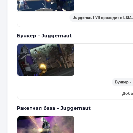
Juggernaut VII проходит в LSIA
Бункер – Juggernaut
Бункер –
Доба
Ракетная база – Juggernaut