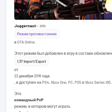
Juggernaut
— это
Режим противостояния
в GTA Online.
Этот режим был добавлен в игру в составе обновле
1.37 Import/Export
от
22 декабря 2016 года
, и доступен на PS4, Xbox One, PC, PS5 и Xbox Series X|S.
Это
командный PvP
режим, в котором могут играть