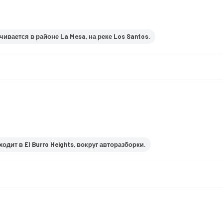
ивается в районе La Mesa, на реке Los Santos.
одит в El Burro Heights, вокруг авторазборки.