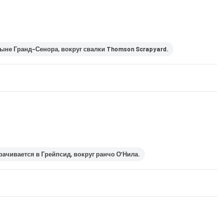
тыне Гранд-Сенора, вокруг свалки Thomson Scrapyard.
рачивается в Грейпсид, вокруг ранчо О’Нила.