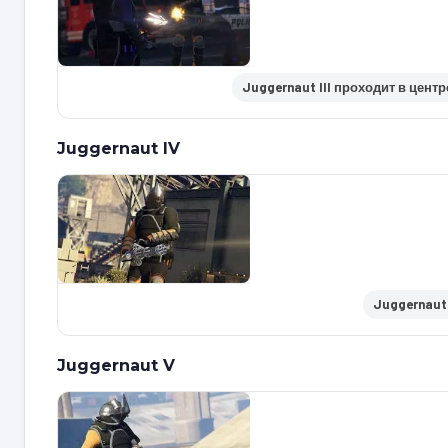
Juggernaut III проходит в центре
Juggernaut IV
Juggernaut 
Juggernaut V