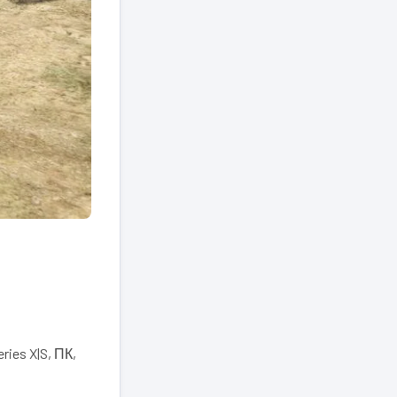
ries X|S, ПК,