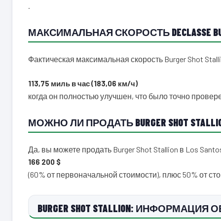
.
МАКСИМАЛЬНАЯ СКОРОСТЬ DECLASSE BURG
Фактическая максимальная скорость Burger Shot Stalli
113,75 миль в час (183,06 км/ч)
когда он полностью улучшен, что было точно провере
МОЖНО ЛИ ПРОДАТЬ BURGER SHOT STALLION
Да, вы можете продать Burger Shot Stallion в Los San
166 200 $
(60% от первоначальной стоимости), плюс 50% от с
BURGER SHOT STALLION: ИНФОРМАЦИЯ 