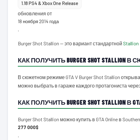
1.18 PS4 & Xbox One Release
обновления от
18 ноября 2014 года
.
Burger Shot Stallion — это вариант стандартной
Stallion
КАК ПОЛУЧИТЬ BURGER SHOT STALLION В
В сюжетном режиме GTA V Burger Shot Stallion откры
можно выбрать в гараже каждого протагониста чер
КАК ПОЛУЧИТЬ BURGER SHOT STALLION В GTA
Burger Shot Stallion можно купить в GTA Online в Souther
277 000$
.