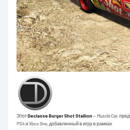
Этот
Declasse Burger Shot Stallion
— Muscle Car, пр
PS4 и Xbox One, добавленный в игру в рамках