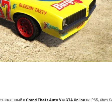
едставленный в
Grand Theft Auto V и GTA Online
на PS5, Xbox Se