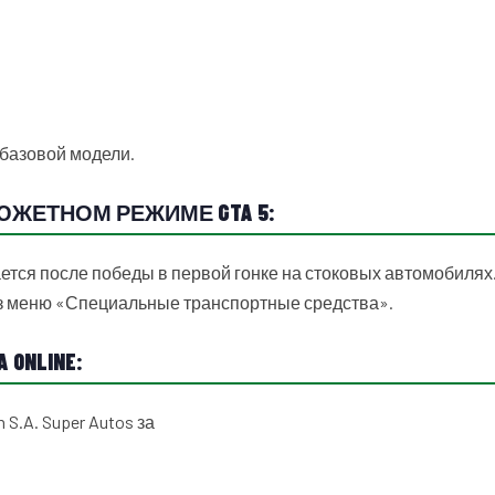
базовой модели.
 СЮЖЕТНОМ РЕЖИМЕ GTA 5:
вается после победы в первой гонке на стоковых автомобилях
ез меню «Специальные транспортные средства».
 ONLINE:
n S.A. Super Autos за